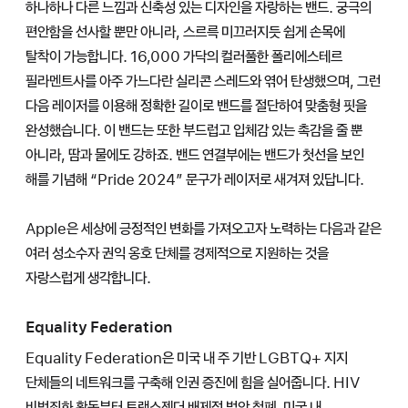
하나하나 다른 느낌과 신축성 있는 디자인을 자랑하는 밴드. 궁극의
편안함을 선사할 뿐만 아니라, 스르륵 미끄러지듯 쉽게 손목에
탈착이 가능합니다. 16,000 가닥의 컬러풀한 폴리에스테르
필라멘트사를 아주 가느다란 실리콘 스레드와 엮어 탄생했으며, 그런
다음 레이저를 이용해 정확한 길이로 밴드를 절단하여 맞춤형 핏을
완성했습니다. 이 밴드는 또한 부드럽고 입체감 있는 촉감을 줄 뿐
아니라, 땀과 물에도 강하죠. 밴드 연결부에는 밴드가 첫선을 보인
해를 기념해 “Pride 2024” 문구가 레이저로 새겨져 있답니다.
Apple은 세상에 긍정적인 변화를 가져오고자 노력하는 다음과 같은
여러 성소수자 권익 옹호 단체를 경제적으로 지원하는 것을
자랑스럽게 생각합니다.
Equality Federation
Equality Federation은 미국 내 주 기반 LGBTQ+ 지지
단체들의 네트워크를 구축해 인권 증진에 힘을 실어줍니다. HIV
비범죄화 활동부터 트랜스젠더 배제적 법안 철폐, 미국 내