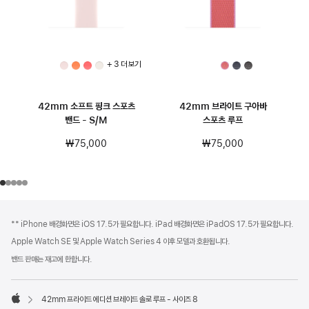
+ 3 더 보기
42mm 소프트 핑크 스포츠
42mm 브라이트 구아바
밴드 - S/M
스포츠 루프
₩75,000
₩75,000
각주
각주
** iPhone 배경화면은 iOS 17.5가 필요합니다. iPad 배경화면은 iPadOS 17.5가 필요합니다.
Apple Watch SE 및 Apple Watch Series 4 이후 모델과 호환됩니다.
밴드 판매는 재고에 한합니다.
42mm 프라이드 에디션 브레이드 솔로 루프 - 사이즈 8