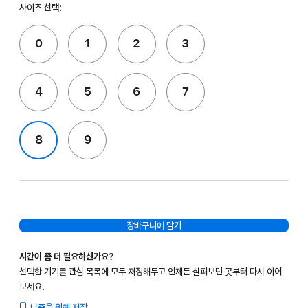
사이즈 선택:
0
1
2
3
4
5
6
7
8
9
장바구니에 담기
시간이 좀 더 필요하신가요?
선택한 기기를 관심 목록에 모두 저장해두고 언제든 살펴보던 곳부터 다시 이어
보세요.
나중을 위해 저장