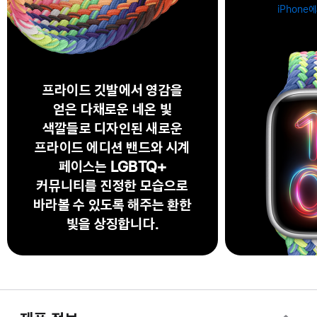
iPhone
프라이드 깃발에서 영감을
얻은 다채로운 네온 빛
색깔들로 디자인된 새로운
프라이드 에디션 밴드와 시계
페이스는 LGBTQ+
커뮤니티를 진정한 모습으로
바라볼 수 있도록 해주는 환한
빛을 상징합니다.