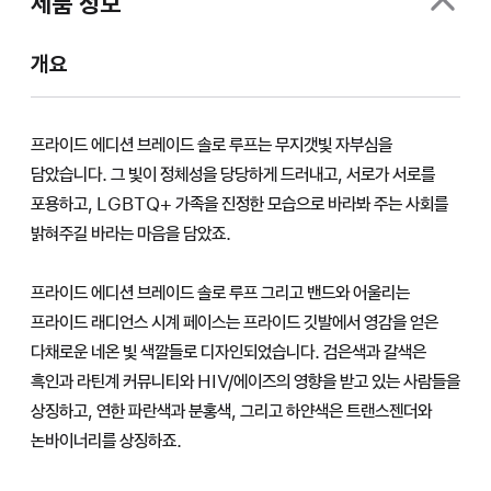
제품 정보
개요
프라이드 에디션 브레이드 솔로 루프는 무지갯빛 자부심을
담았습니다. 그 빛이 정체성을 당당하게 드러내고, 서로가 서로를
포용하고, LGBTQ+ 가족을 진정한 모습으로 바라봐 주는 사회를
밝혀주길 바라는 마음을 담았죠.
프라이드 에디션 브레이드 솔로 루프 그리고 밴드와 어울리는
프라이드 래디언스 시계 페이스는 프라이드 깃발에서 영감을 얻은
다채로운 네온 빛 색깔들로 디자인되었습니다. 검은색과 갈색은
흑인과 라틴계 커뮤니티와 HIV/에이즈의 영향을 받고 있는 사람들을
상징하고, 연한 파란색과 분홍색, 그리고 하얀색은 트랜스젠더와
논바이너리를 상징하죠.