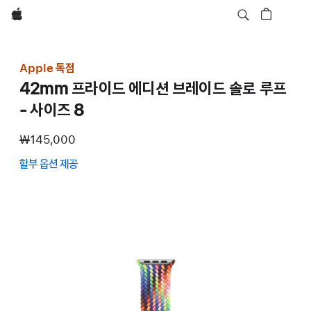
Apple
Apple 독점
42mm 프라이드 에디션 브레이드 솔로 루프
- 사이즈 8
₩145,000
할부 옵션 제공
(새
창에서
열림)