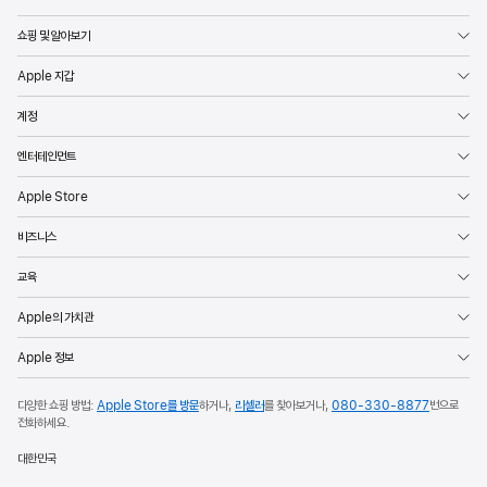
Apple
쇼핑 및 알아보기
Apple 지갑
계정
엔터테인먼트
Apple Store
비즈니스
교육
Apple의 가치관
Apple 정보
다양한 쇼핑 방법:
Apple Store를 방문
하거나,
리셀러
를 찾아보거나,
080-330-8877
번으로
전화하세요.
대한민국