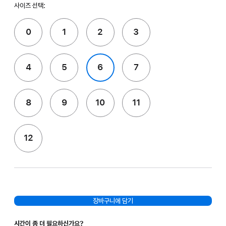
사이즈 선택:
0
1
2
3
4
5
6
7
8
9
10
11
12
장바구니에 담기
시간이 좀 더 필요하신가요?