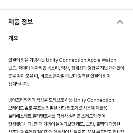
제품 정보
개요
연결의 힘을 기념하는 Unity Connection Apple Watch
밴드. 저마다 독자적인 목소리, 역사, 정체성과 경험을 지닌 개개인이
뜻을 같이 모을 때, 비로소 혼자일 때보다 강력한 연결의 힘이
생겨납니다.
범아프리카기의 색상을 모티브로 하는 Unity Connection
브레이드 솔로 루프는 정밀한 첨단 편조기를 사용해 재활용
폴리에스테르 필라멘트사를 극세사 실리콘 스레드와 엮어
탄생했습니다. 좀 더 가까이 들여다보면 레드, 그린, 블랙의 다양한
색조가 어우러져 깊이감과 역동성이 느껴지죠. 또한 부드럽고 입체감