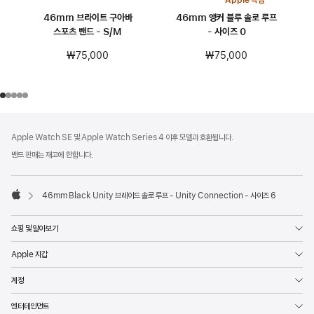
Apple 독점
46mm 브라이트 구아바
46mm 앵커 블루 솔로 루프
스포츠 밴드 - S/M
- 사이즈 0
₩75,000
₩75,000
각주
각주
Apple Watch SE 및 Apple Watch Series 4 이후 모델과 호환됩니다.
밴드 판매는 재고에 한합니다.
46mm Black Unity 브레이드 솔로 루프 - Unity Connection - 사이즈 6
Apple
쇼핑 및 알아보기
Apple 지갑
계정
엔터테인먼트