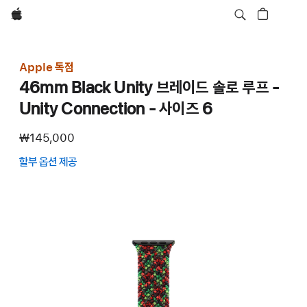
Apple
Apple 독점
46mm Black Unity 브레이드 솔로 루프 -
Unity Connection - 사이즈 6
₩145,000
할부 옵션 제공
(새
창에서
열림)