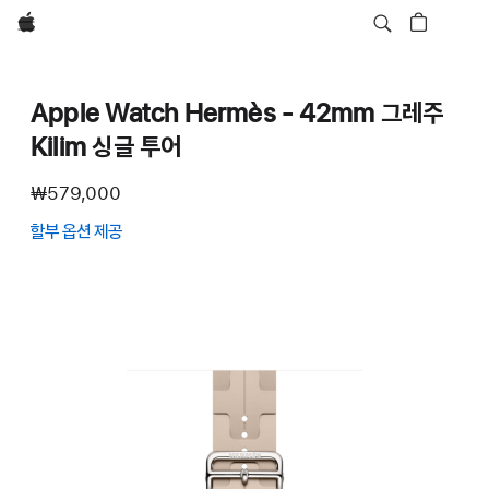
Apple
Apple Watch Hermès - 42mm 그레주
Kilim 싱글 투어
₩579,000
할부 옵션 제공
(새
창에서
열림)