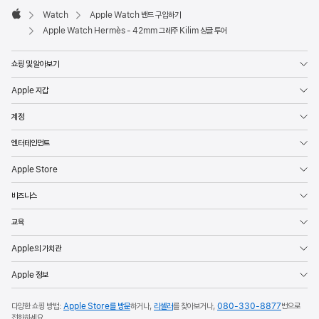
Watch
Apple Watch 밴드 구입하기
Apple
Apple Watch Hermès - 42mm 그레주 Kilim 싱글 투어
쇼핑 및 알아보기
Apple 지갑
계정
엔터테인먼트
Apple Store
비즈니스
교육
Apple의 가치관
Apple 정보
다양한 쇼핑 방법:
Apple Store를 방문
하거나,
리셀러
를 찾아보거나,
080-330-8877
번으로
전화하세요.