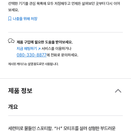
선택한 기기를 관심 목록에 모두 저장해두고 언제든 살펴보던 곳부터 다시 이어
보세요.
나중을 위해 저장
제품 구입에 필요한 도움을 받아보세요.
지금 채팅하기
(새
서비스를 이용하거나
080-330-8877
창에서
에 전화로 문의하세요.
열림)
제시된 케이스는 설명 용도로만 사용됩니다.
제품 정보
개요
세련미로 물들인 스포티함. “H” 모티프를 살려 성형한 부드러운