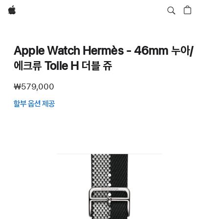
Apple
Apple Watch Hermès - 46mm 누아/
에크류 Toile H 더블 쥬
₩579,000
할부 옵션 제공
(새
창에서
열림)