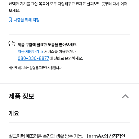
선택한 기기를 관심 목록에 모두 저장해두고 언제든 살펴보던 곳부터 다시 이어
보세요.
나중을 위해 저장
제품 구입에 필요한 도움을 받아보세요.
지금 채팅하기
(새
서비스를 이용하거나
080-330-8877
창에서
에 전화로 문의하세요.
열림)
제시된 케이스는 설명 용도로만 사용됩니다.
제품 정보
개요
실크처럼 매끄러운 촉감과 생활 방수 기능. Hermès의 상징적인