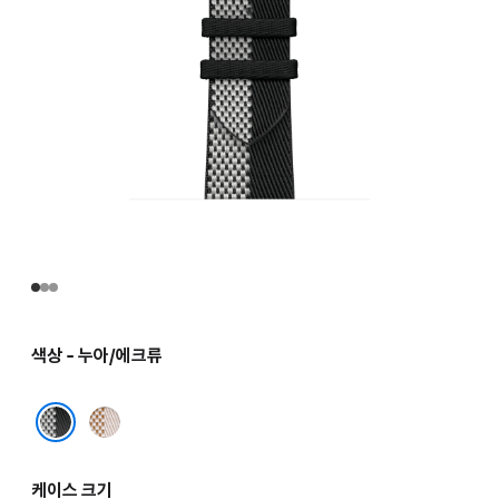
색상 - 누아/에크류
에크류/
에크류
누아/에크류
케이스 크기