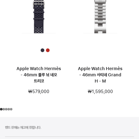
Apple Watch Hermès
Apple Watch Hermès
- 46mm 블루 뉘 네오
- 46mm 사티네 Grand
트리코
H - M
₩579,000
₩1,595,000
각주
각주
밴드 판매는 재고에 한합니다.