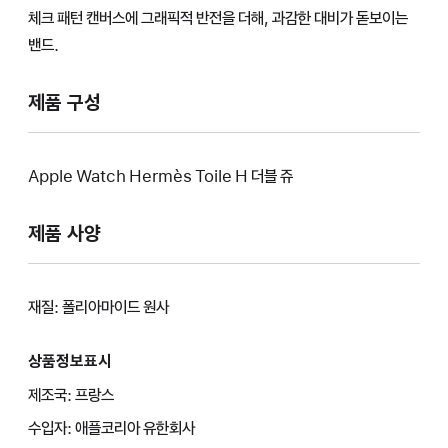
체크 패턴 캔버스에 그래픽적 반전을 더해, 과감한 대비가 돋보이는
밴드.
제품 구성
Apple Watch Hermès Toile H 더블 쥬
제품 사양
재질: 폴리아마이드 원사
상품정보표시
제조국: 프랑스
수입자: 애플코리아 유한회사