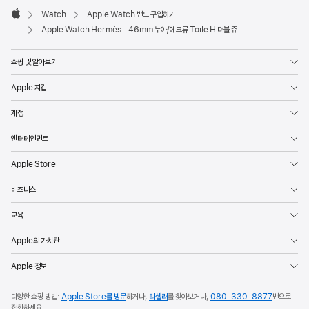
Watch
Apple Watch 밴드 구입하기
Apple
Apple Watch Hermès - 46mm 누아/에크류 Toile H 더블 쥬
쇼핑 및 알아보기
Apple 지갑
계정
엔터테인먼트
Apple Store
비즈니스
교육
Apple의 가치관
Apple 정보
다양한 쇼핑 방법:
Apple Store를 방문
하거나,
리셀러
를 찾아보거나,
080-330-8877
번으로
전화하세요.