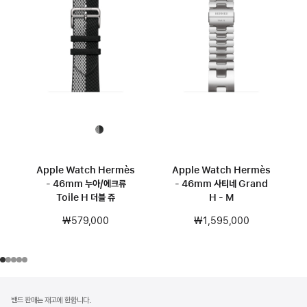
Apple Watch Hermès
Apple Watch Hermès
- 46mm 누아/에크류
- 46mm 사티네 Grand
Toile H 더블 쥬
H - M
₩579,000
₩1,595,000
각주
각주
밴드 판매는 재고에 한합니다.