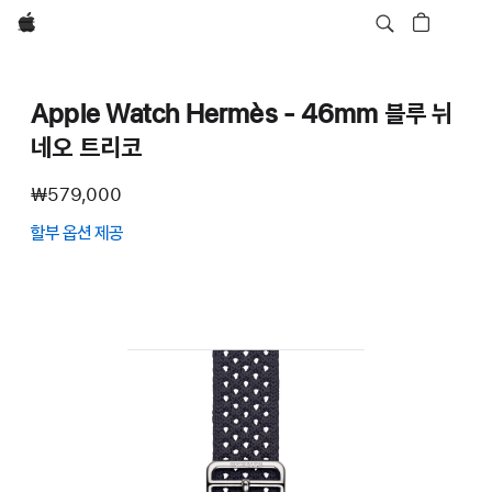
Apple
Apple Watch Hermès - 46mm 블루 뉘
네오 트리코
₩579,000
할부 옵션 제공
(새
창에서
열림)