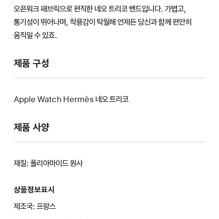
오픈워크 패브릭으로 편직한 네오 트리코 밴드입니다. 가볍고,
통기성이 뛰어나며, 착용감이 탁월해 언제든 당신과 함께 편안히
움직일 수 있죠.
제품 구성
Apple Watch Hermès 네오 트리코
제품 사양
재질: 폴리아마이드 원사
상품정보표시
제조국: 프랑스