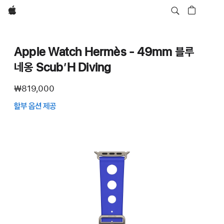
Apple
Apple Watch Hermès - 49mm 블루
네옹 Scub’H Diving
₩819,000
할부 옵션 제공
(새
창에서
열림)