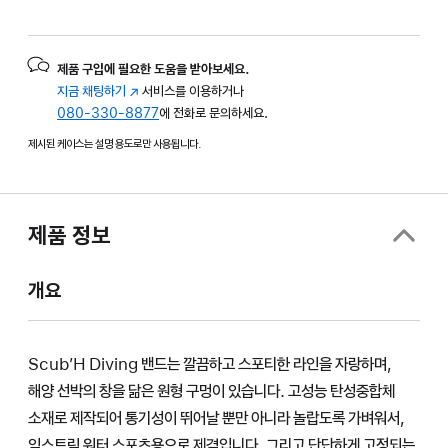
제품 구입에 필요한 도움을 받아보세요.
지금 채팅하기
(새
서비스를 이용하거나
080-330-8877
창에서
에 전화로 문의하세요.
열림)
제시된 케이스는 설명 용도로만 사용됩니다.
제품 정보
개요
Scub’H Diving 밴드는 깔끔하고 스포티한 라인을 자랑하며,
해양 선박의 창을 닮은 원형 구멍이 있습니다. 고성능 탄성중합체
소재로 제작되어 통기성이 뛰어날 뿐만 아니라 놀랍도록 가벼워서,
익스트림 워터 스포츠용으로 제격입니다. 그리고 단단하게 고정되는