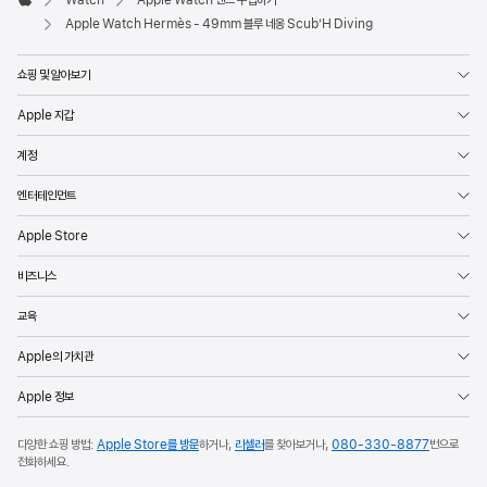
Watch
Apple Watch 밴드 구입하기
Apple
Apple Watch Hermès - 49mm 블루 네옹 Scub’H Diving
쇼핑 및 알아보기
Apple 지갑
계정
엔터테인먼트
Apple Store
비즈니스
교육
Apple의 가치관
Apple 정보
다양한 쇼핑 방법:
Apple Store를 방문
하거나,
리셀러
를 찾아보거나,
080-330-8877
번으로
전화하세요.