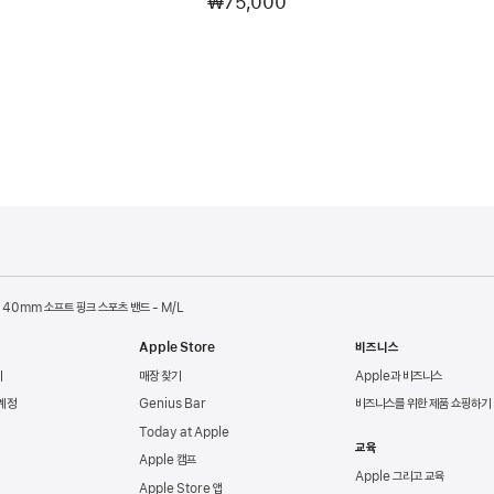
₩75,000
40mm 소프트 핑크 스포츠 밴드 - M/L
Apple Store
비즈니스
리
매장 찾기
Apple과 비즈니스
 계정
Genius Bar
비즈니스를 위한 제품 쇼핑하기
Today at Apple
교육
Apple 캠프
Apple 그리고 교육
Apple Store 앱