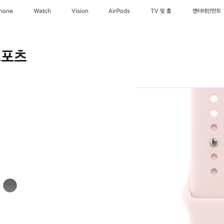
Phone
Watch
Vision
AirPods
TV 및 홈
엔터테인먼트
스포츠
스톤
그레이