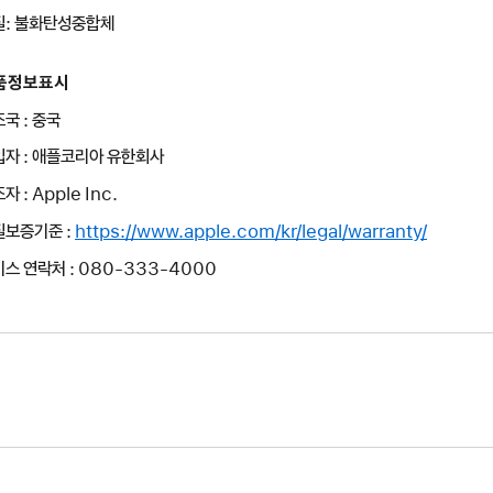
질: 불화탄성중합체
품정보표시
국 : 중국
입자 : 애플코리아 유한회사
자 : Apple Inc.
질보증기준 :
https://www.apple.com/kr/legal/warranty/
스 연락처 : 080-333-4000