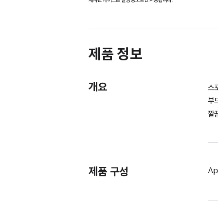
제품 정보
개요
스
부
깔
제품 구성
Ap