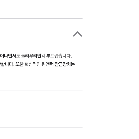
뛰어나면서도 놀라우리만치 부드럽습니다.
안합니다. 또한 혁신적인 핀앤턱 잠금장치는