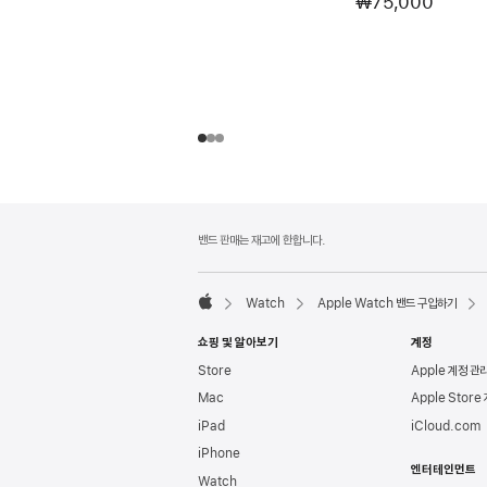
₩75,000
각주
각주
밴드 판매는 재고에 한합니다.
Watch
Apple Watch 밴드 구입하기
Apple
쇼핑 및 알아보기
계정
Store
Apple 계정 관
Mac
Apple Store
iPad
iCloud.com
iPhone
엔터테인먼트
Watch