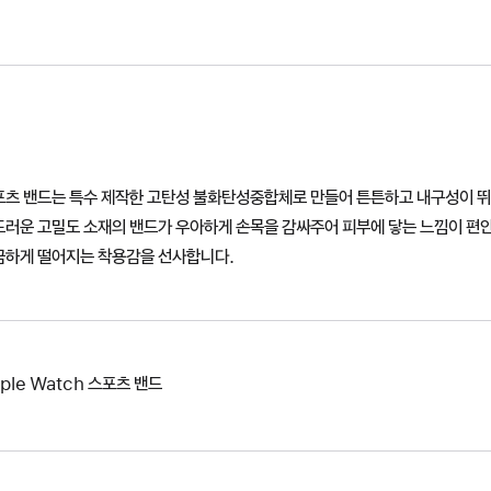
포츠 밴드는 특수 제작한 고탄성 불화탄성중합체로 만들어 튼튼하고 내구성이 
드러운 고밀도 소재의 밴드가 우아하게 손목을 감싸주어 피부에 닿는 느낌이 편
끔하게 떨어지는 착용감을 선사합니다.
ple Watch 스포츠 밴드