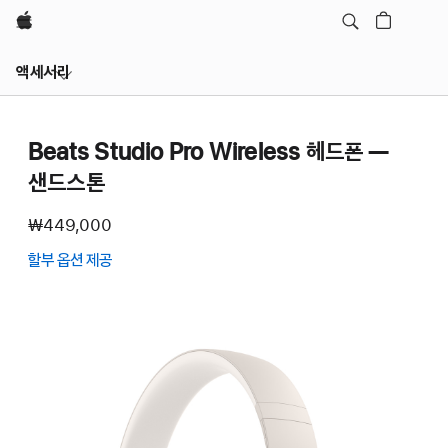
Apple
Local
액세서리
Nav
메뉴
열기
Beats Studio Pro Wireless 헤드폰 —
샌드스톤
₩449,000
할부 옵션 제공
(새
창에서
열림)