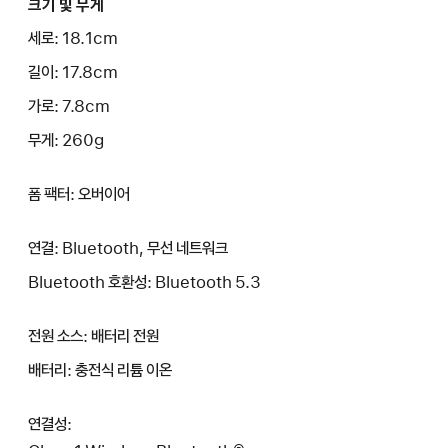
크기 및 무게
세로: 18.1cm
길이: 17.8cm
가로: 7.8cm
무게: 260g
폼 팩터: 오버이어
연결: Bluetooth, 무선 네트워크
Bluetooth 호환성: Bluetooth 5.3
전원 소스: 배터리 전원
배터리: 충전식 리튬 이온
연결성: