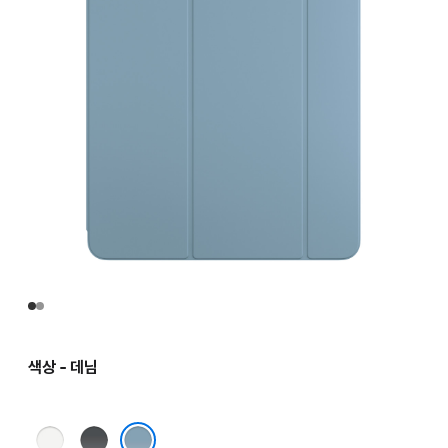
색상 - 데님
화이트
블랙