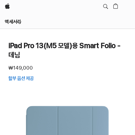
Apple
Local
액세서리
Nav
메뉴
열기
iPad Pro 13(M5 모델)용 Smart Folio -
데님
₩149,000
할부 옵션 제공
(새
창에서
열림)