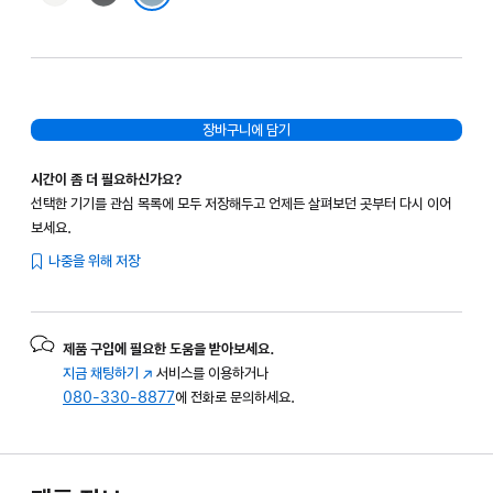
데님
장바구니에 담기
시간이 좀 더 필요하신가요?
선택한 기기를 관심 목록에 모두 저장해두고 언제든 살펴보던 곳부터 다시 이어
보세요.
나중을 위해 저장
제품 구입에 필요한 도움을 받아보세요.
지금 채팅하기
(새
서비스를 이용하거나
080-330-8877
창에서
에 전화로 문의하세요.
열림)