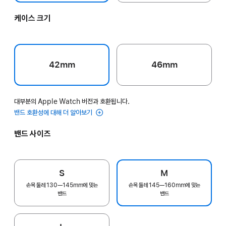
케이스 크기
42mm
46mm
대부분의 Apple Watch 버전과 호환됩니다.
밴드 호환성에 대해 더 알아보기
밴드 사이즈
S
M
손목 둘레 130—145mm에 맞는
손목 둘레 145—160mm에 맞는
밴드
밴드