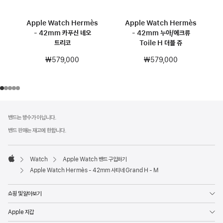
Apple Watch Hermès
Apple Watch Hermès
- 42mm 카푸신 네오
- 42mm 누아/에크류
트리코
Toile H 더블 쥬
₩579,000
₩579,000
각주
각주
밴드는 방수가 아닙니다.
밴드 판매는 재고에 한합니다.
Watch
Apple Watch 밴드 구입하기
Apple
Apple Watch Hermès - 42mm 사티네 Grand H - M
쇼핑 및 알아보기
Apple 지갑