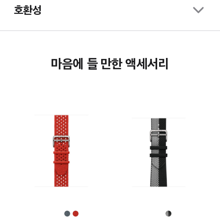
호환성
마음에 들 만한 액세서리