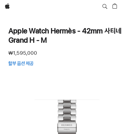
Apple
Apple Watch Hermès - 42mm 사티네
Grand H - M
₩1,595,000
할부 옵션 제공
(새
창에서
열림)