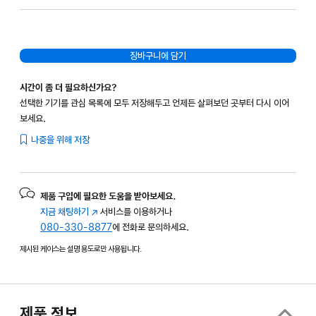
장바구니에 담기
시간이 좀 더 필요하신가요?
선택한 기기를 관심 목록에 모두 저장해두고 언제든 살펴보던 곳부터 다시 이어
보세요.
나중을 위해 저장
제품 구입에 필요한 도움을 받아보세요.
지금 채팅하기
(새
서비스를 이용하거나
080-330-8877
창에서
에 전화로 문의하세요.
열림)
제시된 케이스는 설명 용도로만 사용됩니다.
제품 정보