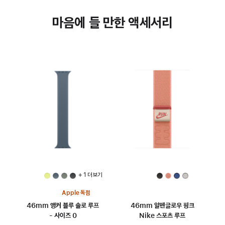
마음에 들 만한 액세서리
+ 1 더 보기
Apple 독점
46mm 앵커 블루 솔로 루프
46mm 알펜글로우 핑크
- 사이즈 0
Nike 스포츠 루프