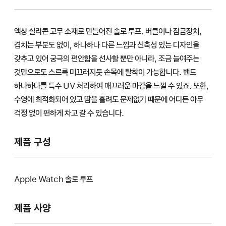
액상 실리콘 고무 소재로 만들어진 솔로 루프. 버클이나 잠금장치,
겹치는 부분도 없이, 하나하나 다른 느낌과 신축성 있는 디자인을
갖추고 있어 궁극의 편안함을 선사할 뿐만 아니라, 조금 늘여주는
것만으로도 스르륵 미끄러지듯 손목에 탈착이 가능합니다. 밴드
하나하나를 특수 UV 처리하여 매끄러운 마감을 느낄 수 있죠. 또한,
수영에 최적화되어 있고 땀을 흘려도 문제없기 때문에 어디든 아무
걱정 없이 편하게 차고 갈 수 있습니다.
제품 구성
Apple Watch 솔로 루프
제품 사양