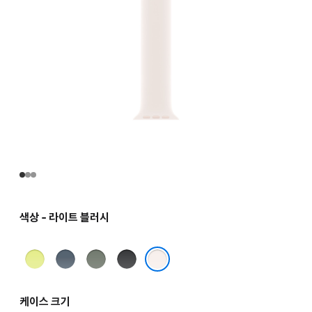
색상 - 라이트 블러시
네온
앵커
그린
블랙
옐로
블루
그레이
라이트 블러시
케이스 크기