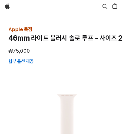
Apple
Apple 독점
46mm 라이트 블러시 솔로 루프 - 사이즈 2
₩75,000
할부 옵션 제공
(새
창에서
열림)