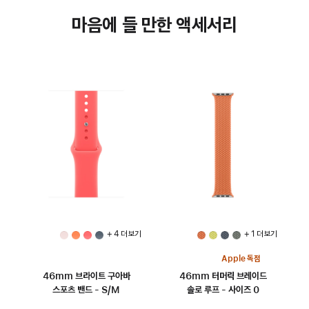
마음에 들 만한 액세서리
+ 4 더 보기
+ 1 더 보기
Apple 독점
46mm 브라이트 구아바
46mm 터머릭 브레이드
스포츠 밴드 - S/M
솔로 루프 - 사이즈 0