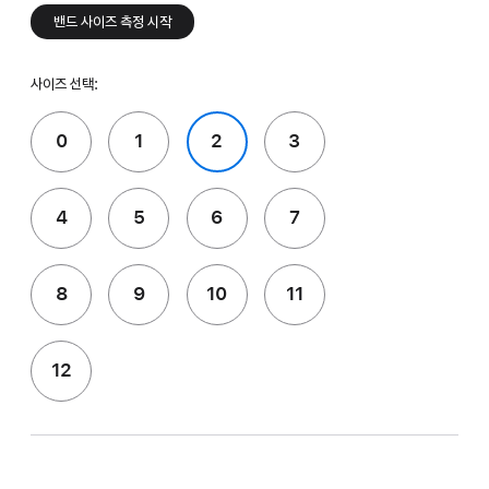
밴드 사이즈 측정 시작
사이즈 선택:
0
1
2
3
4
5
6
7
8
9
10
11
12