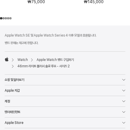
₩75,000
₩145,000
각주
각주
Apple Watch SE 및 Apple Watch Series 4 이후 모델과 호환됩니다.
밴드 판매는 재고에 한합니다.
Watch
Apple Watch 밴드 구입하기
Apple
46mm 라이트 블러시 솔로 루프 - 사이즈 2
쇼핑 및 알아보기
Apple 지갑
계정
엔터테인먼트
Apple Store