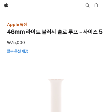
Apple
Apple 독점
46mm 라이트 블러시 솔로 루프 - 사이즈 5
₩75,000
할부 옵션 제공
(새
창에서
열림)