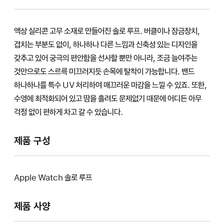
액상 실리콘 고무 소재로 만들어진 솔로 루프. 버클이나 잠금장치,
겹치는 부분도 없이, 하나하나 다른 느낌과 신축성 있는 디자인을
갖추고 있어 궁극의 편안함을 선사할 뿐만 아니라, 조금 늘여주는
것만으로도 스르륵 미끄러지듯 손목에 탈착이 가능합니다. 밴드
하나하나를 특수 UV 처리하여 매끄러운 마감을 느낄 수 있죠. 또한,
수영에 최적화되어 있고 땀을 흘려도 문제없기 때문에 어디든 아무
걱정 없이 편하게 차고 갈 수 있습니다.
제품 구성
Apple Watch 솔로 루프
제품 사양