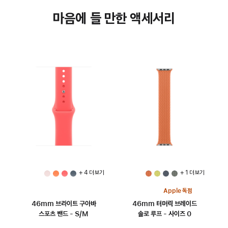
마음에 들 만한 액세서리
+ 4 더 보기
+ 1 더 보기
Apple 독점
46mm 브라이트 구아바
46mm 터머릭 브레이드
스포츠 밴드 - S/M
솔로 루프 - 사이즈 0