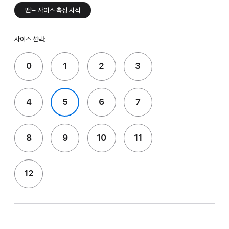
밴드 사이즈 측정 시작
사이즈 선택:
0
1
2
3
4
5
6
7
8
9
10
11
12