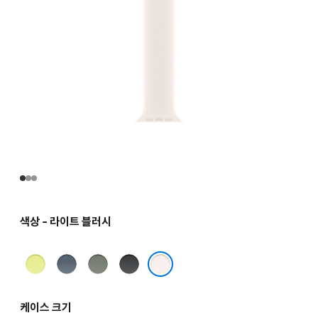
색상 - 라이트 블러시
네온
앵커
그린
블랙
옐로
블루
그레이
라이트 블러시
케이스 크기