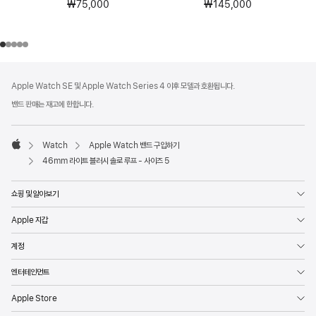
₩75,000
₩145,000
각주
각주
Apple Watch SE 및 Apple Watch Series 4 이후 모델과 호환됩니다.
밴드 판매는 재고에 한합니다.
Watch
Apple Watch 밴드 구입하기
Apple
46mm 라이트 블러시 솔로 루프 - 사이즈 5
쇼핑 및 알아보기
Apple 지갑
계정
엔터테인먼트
Apple Store