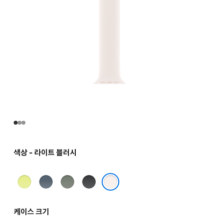
색상 - 라이트 블러시
네온
앵커
그린
블랙
옐로
블루
그레이
라이트 블러시
케이스 크기