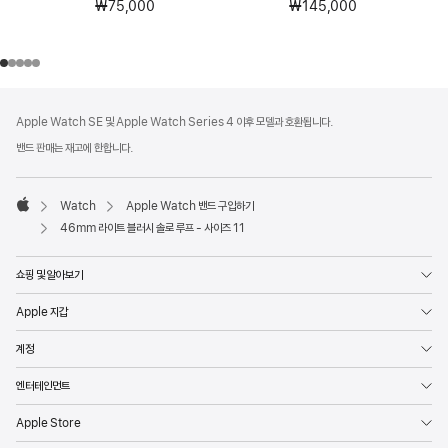
₩75,000
₩145,000
각주
각주
Apple Watch SE 및 Apple Watch Series 4 이후 모델과 호환됩니다.
밴드 판매는 재고에 한합니다.
Watch
Apple Watch 밴드 구입하기
Apple
46mm 라이트 블러시 솔로 루프 - 사이즈 11
쇼핑 및 알아보기
Apple 지갑
계정
엔터테인먼트
Apple Store