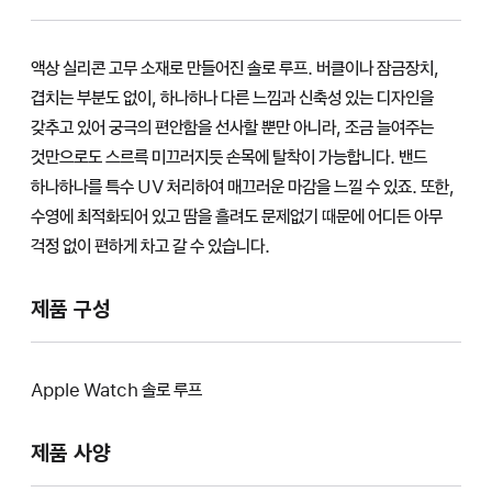
액상 실리콘 고무 소재로 만들어진 솔로 루프. 버클이나 잠금장치,
겹치는 부분도 없이, 하나하나 다른 느낌과 신축성 있는 디자인을
갖추고 있어 궁극의 편안함을 선사할 뿐만 아니라, 조금 늘여주는
것만으로도 스르륵 미끄러지듯 손목에 탈착이 가능합니다. 밴드
하나하나를 특수 UV 처리하여 매끄러운 마감을 느낄 수 있죠. 또한,
수영에 최적화되어 있고 땀을 흘려도 문제없기 때문에 어디든 아무
걱정 없이 편하게 차고 갈 수 있습니다.
제품 구성
Apple Watch 솔로 루프
제품 사양