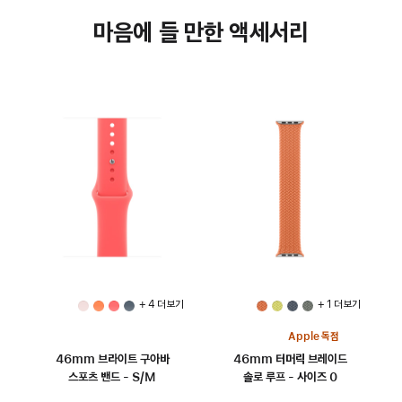
마음에 들 만한 액세서리
+ 4 더 보기
+ 1 더 보기
Apple 독점
46mm 브라이트 구아바
46mm 터머릭 브레이드
스포츠 밴드 - S/M
솔로 루프 - 사이즈 0