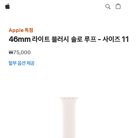
Apple
Apple 독점
46mm 라이트 블러시 솔로 루프 - 사이즈 11
₩75,000
할부 옵션 제공
(새
창에서
열림)