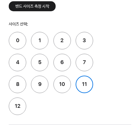
밴드 사이즈 측정 시작
사이즈 선택:
0
1
2
3
4
5
6
7
8
9
10
11
12