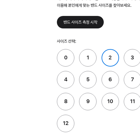
이용해 본인에게 맞는 밴드 사이즈를 찾아보세요.
밴드 사이즈 측정 시작
사이즈 선택:
0
1
2
3
4
5
6
7
8
9
10
11
12