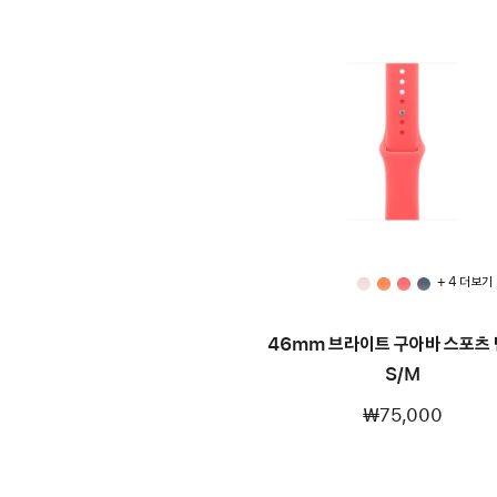
+ 4 더 보기
46mm 브라이트 구아바 스포츠 
S/M
₩75,000