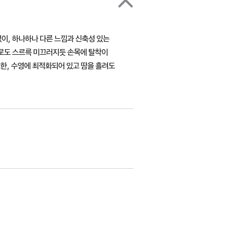
없이, 하나하나 다른 느낌과 신축성 있는
으로도 스르륵 미끄러지듯 손목에 탈착이
또한, 수영에 최적화되어 있고 땀을 흘려도