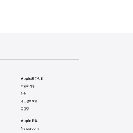
Apple의 가치관
손쉬운 사용
환경
개인정보 보호
공급망
Apple 정보
Newsroom