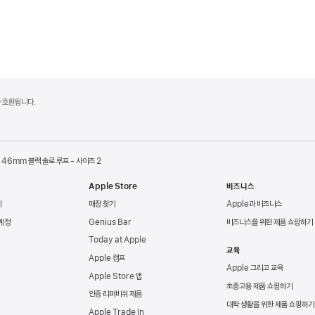
델과 호환됩니다.
46mm 블랙 솔로 루프 - 사이즈 2
Apple Store
비즈니스
리
매장 찾기
Apple과 비즈니스
 계정
Genius Bar
비즈니스를 위한 제품 쇼핑하기
Today at Apple
교육
Apple 캠프
Apple 그리고 교육
Apple Store 앱
초중고용 제품 쇼핑하기
인증 리퍼비쉬 제품
대학 생활을 위한 제품 쇼핑하기
Apple Trade In