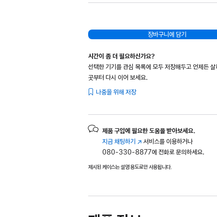
장바구니에 담기
시간이 좀 더 필요하신가요?
선택한 기기를 관심 목록에 모두 저장해두고 언제든 
곳부터 다시 이어 보세요.
나중을 위해 저장
제품 구입에 필요한 도움을 받아보세요.
지금 채팅하기
(새
서비스를 이용하거나
080-330-8877에 전화로 문의하세요.
창에서
열림)
제시된 케이스는 설명 용도로만 사용됩니다.