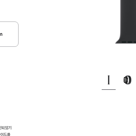
m
인되었기
가이드를