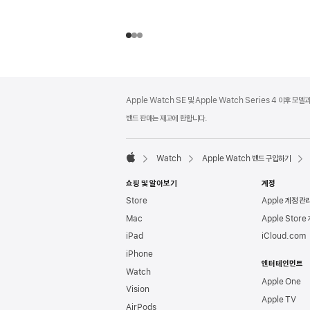
각주
각주
Apple Watch SE 및 Apple Watch Series 4 이후 모
밴드 판매는 재고에 한합니다.
Watch
Apple Watch 밴드 구입하기
Apple
쇼핑 및 알아보기
계정
Store
Apple 계정 관
Mac
Apple Store
iPad
iCloud.com
iPhone
엔터테인먼트
Watch
Apple One
Vision
Apple TV
AirPods