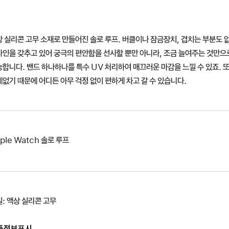
 실리콘 고무 소재로 만들어진 솔로 루프. 버클이나 잠금장치, 겹치는 부분도 
자인을 갖추고 있어 궁극의 편안함을 선사할 뿐만 아니라, 조금 늘여주는 것만
합니다. 밴드 하나하나를 특수 UV 처리하여 매끄러운 마감을 느낄 수 있죠. 
없기 때문에 어디든 아무 걱정 없이 편하게 차고 갈 수 있습니다.
ple Watch 솔로 루프
: 액상 실리콘 고무
품정보표시