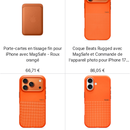
Porte-cartes en tissage fin pour
Coque Beats Rugged avec
iPhone avec MagSafe - Roux
MagSafe et Commande de
orangé
l’appareil photo pour iPhone 17
Pro Max - Orange Sierra
66,71 €
86,05 €