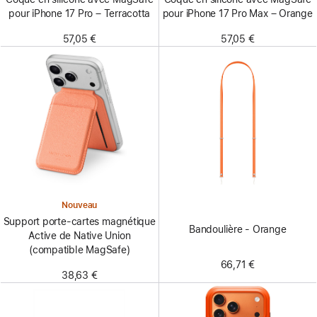
pour iPhone 17 Pro – Terracotta
pour iPhone 17 Pro Max – Orange
57,05 €
57,05 €
Nouveau
Support porte-cartes magnétique
Bandoulière - Orange
Active de Native Union
(compatible MagSafe)
66,71 €
38,63 €