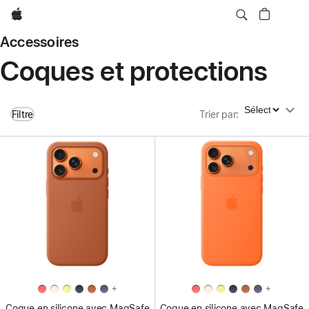
Apple
Accessoires
Coques et protections
Trier par
Filtre
Trier par
:
+
+
Coque en silicone avec MagSafe
Coque en silicone avec MagSafe