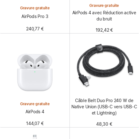
Gravure gratuite
Gravure gratuite
AirPods 4 avec Réduction active
AirPods Pro 3
du bruit
240,77 €
192,42 €
Câble Belt Duo Pro 240 W de
Gravure gratuite
Native Union (USB-C vers USB-C
AirPods 4
et Lightning)
144,07 €
48,30 €