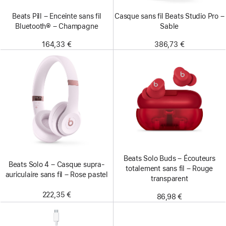
Beats Pill – Enceinte sans fil
Casque sans fil Beats Studio Pro –
Bluetooth® – Champagne
Sable
164,33 €
386,73 €
Beats Solo Buds – Écouteurs
Beats Solo 4 – Casque supra-
totalement sans fil – Rouge
auriculaire sans fil – Rose pastel
transparent
222,35 €
86,98 €