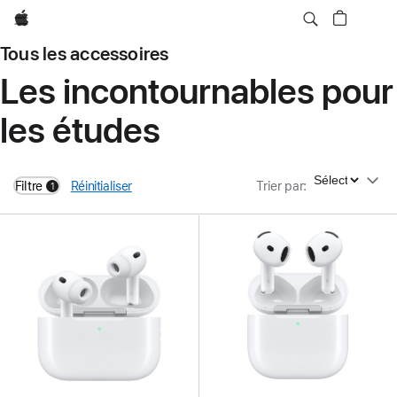
Apple
Tous les accessoires
Les incontournables pour
les études
Trier par
Filtre
Réinitialiser
Trier par
:
1
filters active