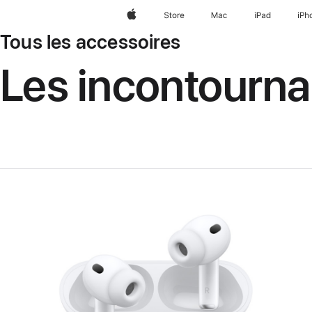
Apple
Store
Mac
iPad
iPh
Tous les accessoires
Les incontourna