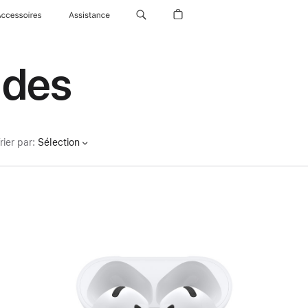
Accessoires
Assistance
udes
rier par
:
Sélection