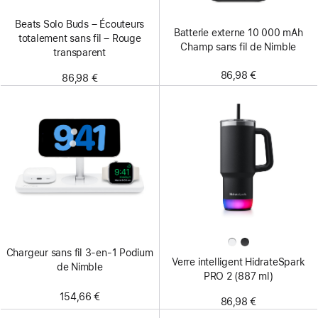
Beats Solo Buds – Écouteurs
Batterie externe 10 000 mAh
totalement sans fil – Rouge
Champ sans fil de Nimble
transparent
86,98 €
86,98 €
Chargeur sans fil 3-en-1 Podium
Verre intelligent HidrateSpark
de Nimble
PRO 2 (887 ml)
154,66 €
86,98 €