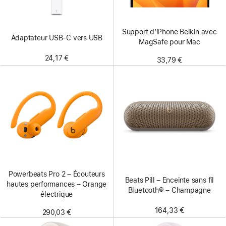
Support d’iPhone Belkin avec
Adaptateur USB-C vers USB
MagSafe pour Mac
24,17 €
33,79 €
Powerbeats Pro 2 – Écouteurs
Beats Pill – Enceinte sans fil
hautes performances – Orange
Bluetooth® – Champagne
électrique
164,33 €
290,03 €