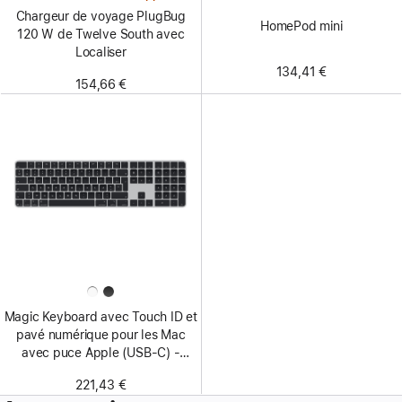
Chargeur de voyage PlugBug
HomePod mini
120 W de Twelve South avec
Localiser
134,41 €
154,66 €
Magic Keyboard avec Touch ID et
pavé numérique pour les Mac
avec puce Apple (USB‑C) -
Français - Touches noires
221,43 €