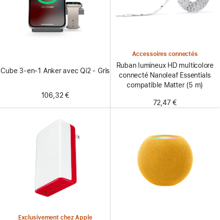
Accessoires connectés
Ruban lumineux HD multicolore
Cube 3-en-1 Anker avec Qi2 - Gris
connecté Nanoleaf Essentials
compatible Matter (5 m)
106,32 €
72,47 €
Exclusivement chez Apple