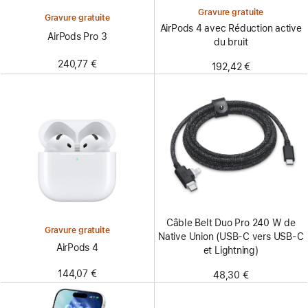
Gravure gratuite
Gravure gratuite
AirPods 4 avec Réduction active
AirPods Pro 3
du bruit
240,77 €
192,42 €
Câble Belt Duo Pro 240 W de
Gravure gratuite
Native Union (USB-C vers USB-C
AirPods 4
et Lightning)
144,07 €
48,30 €