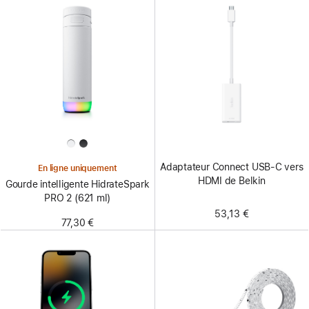
Adaptateur Connect USB-C vers
En ligne uniquement
HDMI de Belkin
Gourde intelligente HidrateSpark
PRO 2 (621 ml)
53,13 €
77,30 €