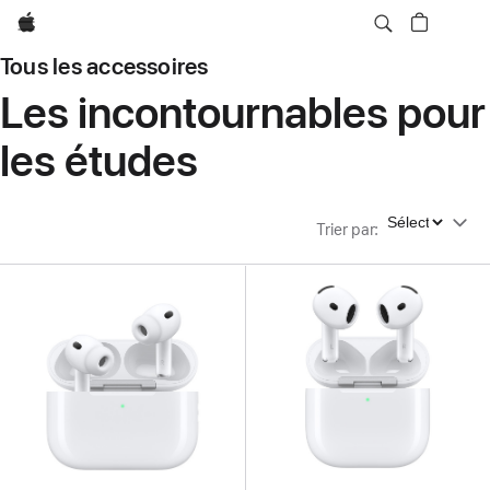
Apple
Tous les accessoires
Les incontournables pour
les études
Trier par
Trier par
: