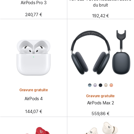
AirPods Pro 3
du bruit
240,77 €
192,42 €
Gravure gratuite
Gravure gratuite
AirPods 4
AirPods Max 2
144,07 €
559,86 €