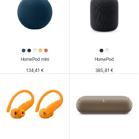
HomePod mini
HomePod
134,41 €
385,81 €