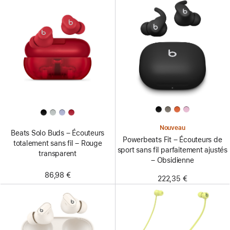
Nouveau
Beats Solo Buds – Écouteurs
Powerbeats Fit – Écouteurs de
totalement sans fil – Rouge
sport sans fil parfaitement ajustés
transparent
– Obsidienne
86,98 €
222,35 €