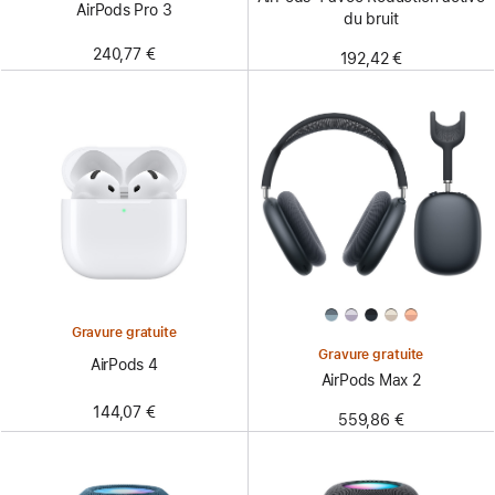
AirPods Pro 3
du bruit
240,77 €
192,42 €
Gravure gratuite
Gravure gratuite
AirPods 4
AirPods Max 2
144,07 €
559,86 €