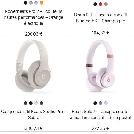
Powerbeats Pro 2 – Écouteurs
Beats Pill – Enceinte sans fil
hautes performances – Orange
Bluetooth® – Champagne
électrique
164,33 €
290,03 €
Casque sans fil Beats Studio Pro –
Beats Solo 4 – Casque supra-
Sable
auriculaire sans fil – Rose pastel
386,73 €
222,35 €