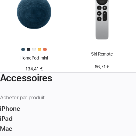
Siri Remote
HomePod mini
66,71 €
134,41 €
Accessoires
Acheter par produit
iPhone
iPad
Mac