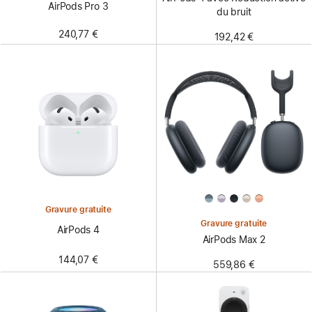
AirPods Pro 3
du bruit
240,77 €
192,42 €
Gravure gratuite
Gravure gratuite
AirPods 4
AirPods Max 2
144,07 €
559,86 €