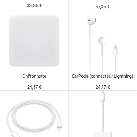
33,85 €
57,05 €
Chiffonnette
EarPods (connecteur Lightning)
24,17 €
24,17 €