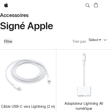
Apple
Accessoires
Signé Apple
Trier par
Filtre
Trier par
:
Adaptateur Lightning AV
Câble USB-C vers Lightning (2 m)
numérique