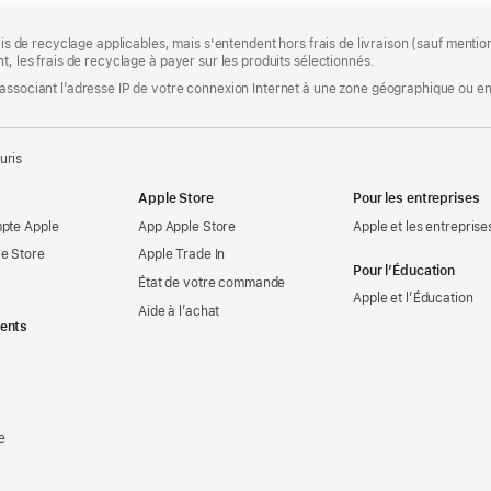
rais de recyclage applicables, mais s'entendent hors frais de livraison (sauf ment
t, les frais de recyclage à payer sur les produits sélectionnés.
associant l’adresse IP de votre connexion Internet à une zone géographique ou en 
uris
Apple Store
Pour les entreprises
mpte Apple
App Apple Store
Apple et les entreprise
e Store
Apple Trade In
Pour l’Éducation
État de votre commande
Apple et l’Éducation
Aide à l’achat
ents
e