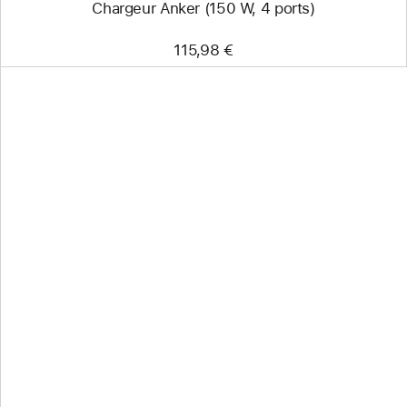
Chargeur Anker (150 W, 4 ports)
115,98 €