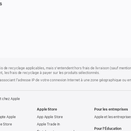
s
rais de recyclage applicables, mais s'entendent hors frais de livraison (sauf ment
t, les frais de recyclage à payer sur les produits sélectionnés.
associant l’adresse IP de votre connexion Internet à une zone géographique ou en 
t chez Apple
Apple Store
Pour les entreprises
mpte Apple
App Apple Store
Apple et les entreprise
e Store
Apple Trade In
Pour l’Éducation