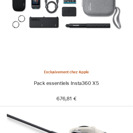
-
Pack
essentiels
Insta360 X5
Exclusivement chez Apple
Pack essentiels Insta360 X5
676,81 €