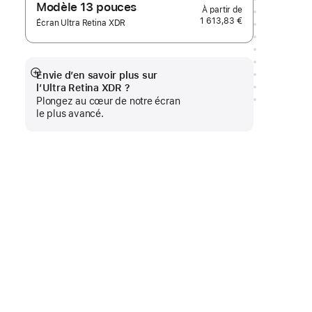
Modèle 13 pouces
1 613,83 €
Écran Ultra Retina XDR
Envie d’en savoir plus sur
Afficher
l’Ultra Retina XDR ?
plus
Plongez au cœur de notre écran
le plus avancé.