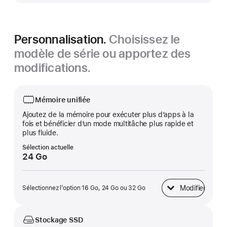
Personnalisation.
Choisissez le
modèle de série ou apportez des
modifications.
Mémoire unifiée
Ajoutez de la mémoire pour exécuter plus d’apps à la
fois et bénéficier d’un mode multitâche plus rapide et
plus fluide.
Sélection actuelle
24 Go
Modifier
Sélectionnez l’option 16 Go, 24 Go ou 32 Go
Mémoire unifiée
Stockage SSD