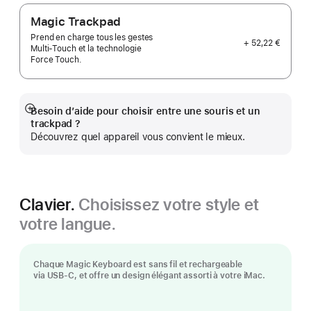
Magic Trackpad
Prend en charge tous les gestes
+ 52,22 €
Multi‑Touch et la technologie
Force Touch.
Besoin d’aide pour choisir entre une souris et un
Afficher
trackpad ?
plus
Découvrez quel appareil vous convient le mieux.
Clavier.
Choisissez votre style et
votre langue.
Chaque Magic Keyboard est sans fil et rechargeable
via USB-C, et offre un design élégant assorti à votre iMac.