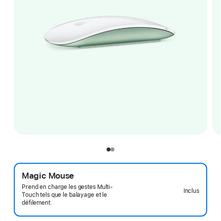
Magic Mouse
Prend en charge les gestes Multi-
Inclus
Touch tels que le balayage et le
défilement.