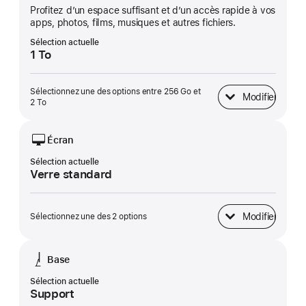
Profitez d’un espace suffisant et d’un accès rapide à vos
apps, photos, films, musiques et autres fichiers.
Sélection actuelle
1 To
Sélectionnez une des options entre 256 Go et
Modifier
Stockage SSD
2 To
Écran
Sélection actuelle
Verre standard
Modifier
Sélectionnez une des 2 options
Écran
Base
Sélection actuelle
Support