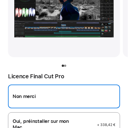
Licence Final Cut Pro
Non merci
Oui, préinstaller sur mon
+ 338,42 €
Mac