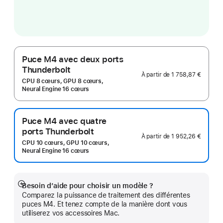
Puce M4 avec deux ports
Thunderbolt
À partir de
1 758,87 €
CPU 8 cœurs, GPU 8 cœurs,
Neural Engine 16 cœurs
Puce M4 avec quatre
ports Thunderbolt
À partir de
1 952,26 €
CPU 10 cœurs, GPU 10 cœurs,
Neural Engine 16 cœurs
Besoin d’aide pour choisir un modèle ?
Afficher
Comparez la puissance de traitement des différentes
plus
puces M4. Et tenez compte de la manière dont vous
utiliserez vos accessoires Mac.