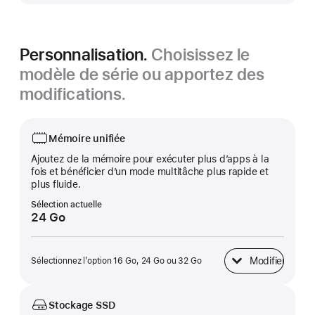
Personnalisation.
Choisissez le
modèle de série ou apportez des
modifications.
Mémoire unifiée
Ajoutez de la mémoire pour exécuter plus d’apps à la
fois et bénéficier d’un mode multitâche plus rapide et
plus fluide.
Sélection actuelle
24 Go
Modifier
Sélectionnez l’option 16 Go, 24 Go ou 32 Go
Mémoire unifiée
Stockage SSD