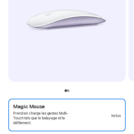
Magic Mouse
Prend en charge les gestes Multi-
Inclus
Touch tels que le balayage et le
défilement.