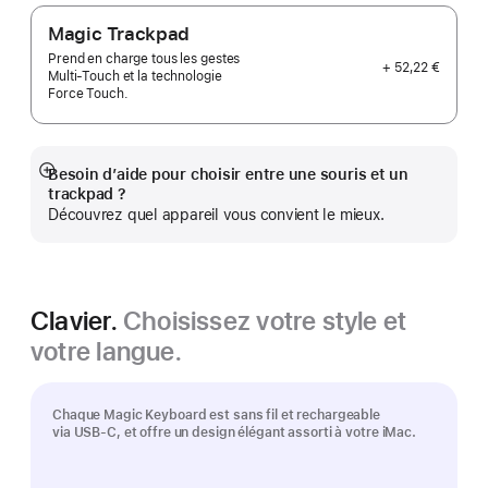
Magic Trackpad
Prend en charge tous les gestes
+ 52,22 €
Multi‑Touch et la technologie
Force Touch.
Besoin d’aide pour choisir entre une souris et un
Afficher
trackpad ?
plus
Découvrez quel appareil vous convient le mieux.
Clavier.
Choisissez votre style et
votre langue.
Chaque Magic Keyboard est sans fil et rechargeable
via USB-C, et offre un design élégant assorti à votre iMac.