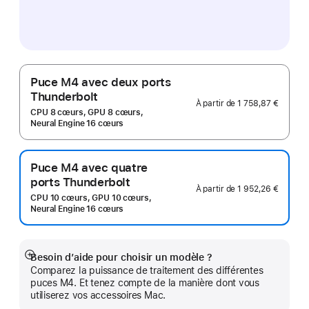
Puce M4 avec deux ports
Thunderbolt
À partir de
1 758,87 €
CPU 8 cœurs, GPU 8 cœurs,
Neural Engine 16 cœurs
Puce M4 avec quatre
ports Thunderbolt
À partir de
1 952,26 €
CPU 10 cœurs, GPU 10 cœurs,
Neural Engine 16 cœurs
Besoin d’aide pour choisir un modèle ?
Afficher
Comparez la puissance de traitement des différentes
plus
puces M4. Et tenez compte de la manière dont vous
utiliserez vos accessoires Mac.