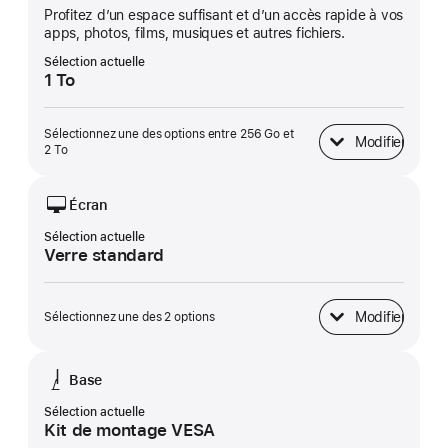
Profitez d’un espace suffisant et d’un accès rapide à vos
apps, photos, films, musiques et autres fichiers.
Sélection actuelle
1 To
Sélectionnez une des options entre 256 Go et
Modifier
Stockage SSD
2 To
Écran
Sélection actuelle
Verre standard
Modifier
Sélectionnez une des 2 options
Écran
Base
Sélection actuelle
Kit de montage VESA