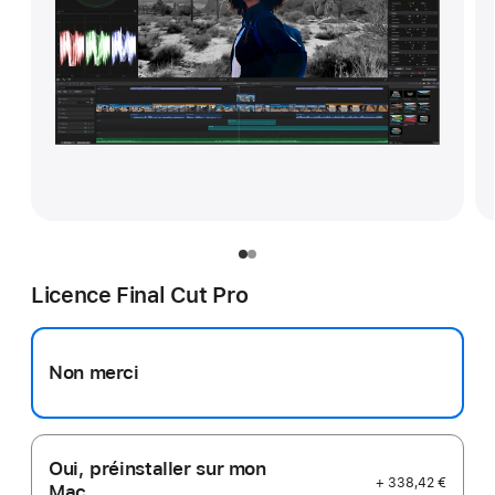
Licence Final Cut Pro
Non merci
Oui, préinstaller sur mon
+ 338,42 €
Mac