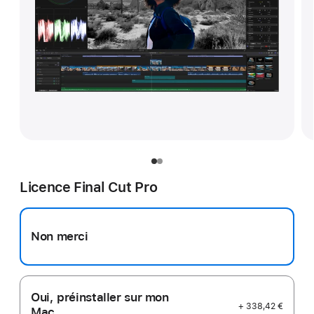
Licence Final Cut Pro
Non merci
Oui, préinstaller sur mon
+ 338,42 €
Mac