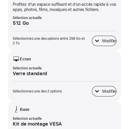
Profitez d’un espace suffisant et d’un accès rapide à vos
apps, photos, films, musiques et autres fichiers.
Sélection actuelle
512 Go
Sélectionnez une des options entre 256 Go et
Modifier
Stockage SSD
2 To
Écran
Sélection actuelle
Verre standard
Modifier
Sélectionnez une des 2 options
Écran
Base
Sélection actuelle
Kit de montage VESA