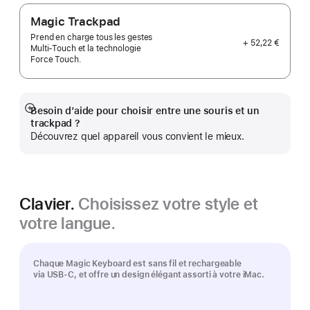
Magic Trackpad
Prend en charge tous les gestes
+ 52,22 €
Multi‑Touch et la technologie
Force Touch.
Besoin d’aide pour choisir entre une souris et un
Afficher
trackpad ?
plus
Découvrez quel appareil vous convient le mieux.
Clavier.
Choisissez votre style et
votre langue.
Chaque Magic Keyboard est sans fil et rechargeable
via USB-C, et offre un design élégant assorti à votre iMac.