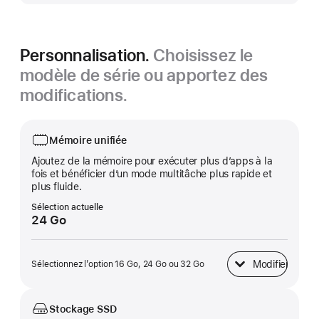
Personnalisation.
Choisissez le
modèle de série ou apportez des
modifications.
Mémoire unifiée
Ajoutez de la mémoire pour exécuter plus d’apps à la
fois et bénéficier d’un mode multitâche plus rapide et
plus fluide.
Sélection actuelle
24 Go
Modifier
Sélectionnez l’option 16 Go, 24 Go ou 32 Go
Mémoire unifiée
Stockage SSD