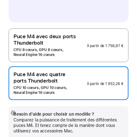
Puce M4 avec deux ports
Thunderbolt
À partir de
1 758,87 €
CPU 8 cœurs, GPU 8 cœurs,
Neural Engine 16 cœurs
Puce M4 avec quatre
ports Thunderbolt
À partir de
1 952,26 €
CPU 10 cœurs, GPU 10 cœurs,
Neural Engine 16 cœurs
Besoin d’aide pour choisir un modèle ?
Afficher
Comparez la puissance de traitement des différentes
plus
puces M4. Et tenez compte de la manière dont vous
utiliserez vos accessoires Mac.