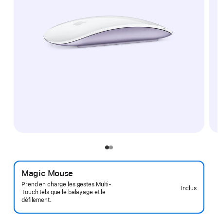
Magic Mouse
Prend en charge les gestes Multi-
Inclus
Touch tels que le balayage et le
défilement.