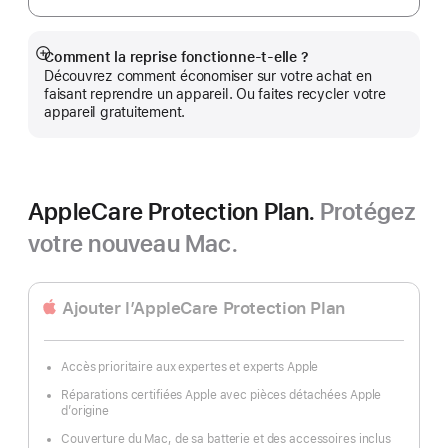
Comment la reprise fonctionne-t-elle ?
Afficher
Découvrez comment économiser sur votre achat en
plus
faisant reprendre un appareil. Ou faites recycler votre
appareil gratuitement.
AppleCare Protection Plan.
Protégez
votre nouveau Mac.
Ajouter l’AppleCare Protection Plan
Accès prioritaire aux expertes et experts Apple
Réparations certifiées Apple avec pièces détachées Apple
d’origine
Couverture du Mac, de sa batterie et des accessoires inclus