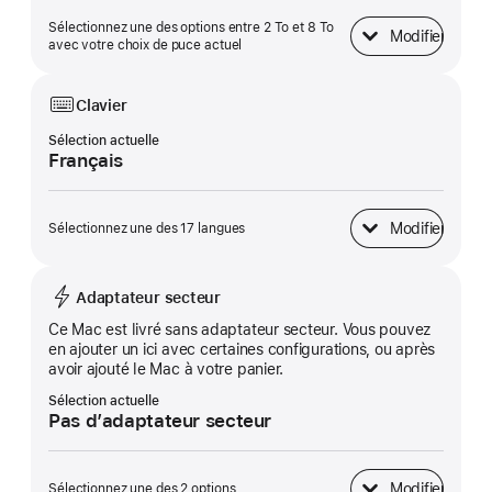
Sélectionnez une des options entre 2 To et 8 To
Modifier
Stockage SSD
avec votre choix de puce actuel
Clavier
Sélection actuelle
Français
Modifier
Sélectionnez une des 17 langues
Clavier
Adaptateur secteur
Ce Mac est livré sans adaptateur secteur. Vous pouvez
en ajouter un ici avec certaines configurations, ou après
avoir ajouté le Mac à votre panier.
Sélection actuelle
Pas d’adaptateur secteur
Modifier
Sélectionnez une des 2 options