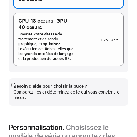
CPU 18 cœurs,
GPU
40 cœurs
Boostez votre vitesse de
traitement et de rendu
+ 261,07 €
graphique, et optimisez
l’exécution de tâches telles que
les grands modèles de langage
et la production de vidéos 8K.
Besoin d’aide pour choisir la puce ?
Afficher
Comparez-les et déterminez celle qui vous convient le
plus
mieux.
Personnalisation.
Choisissez le
modèle de série ou apportez des