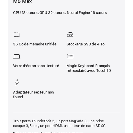
M5 Max
CPU 18 cœurs, GPU 32 cœurs, Neural Engine 16 cœurs
36 Go de mémoire unifiée
Stockage SSD de 4 To
Verre d’écran nano‑texturé
Magic Keyboard Français
rétroéclairé avec Touch ID
Adaptateur secteur non
fourni
Trois ports Thunderbolt 5, un port MagSafe 3, une prise
casque 3,5 mm, un port HDMI, un lecteur de carte SDXC