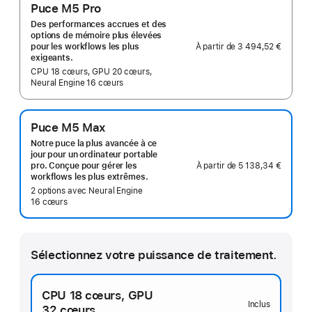
Puce M5 Pro
Des performances accrues et des
options de mémoire plus élevées
À partir de
3 494,52 €
pour les workflows les plus
exigeants.
CPU 18 cœurs, GPU 20 cœurs,
Neural Engine 16 cœurs
Puce M5 Max
Notre puce la plus avancée à ce
jour pour un ordinateur portable
À partir de
5 138,34 €
pro. Conçue pour gérer les
workflows les plus extrêmes.
2 options avec Neural Engine
16 cœurs
Sélectionnez votre puissance de traitement.
CPU 18 cœurs,
GPU
Inclus
32 cœurs