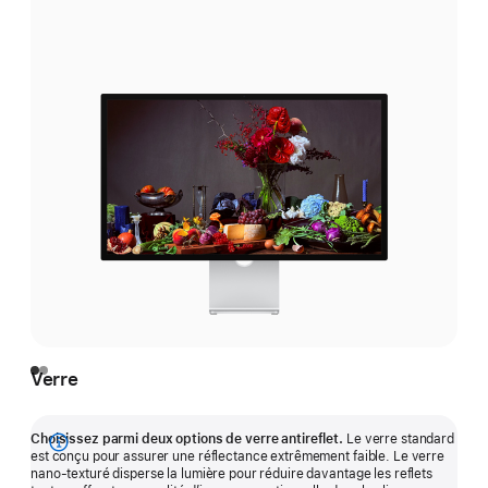
Verre
Choisissez parmi deux options de verre antireflet.
Le verre standard
Afficher
est conçu pour assurer une réflectance extrêmement faible. Le verre
nano-texturé disperse la lumière pour réduire davantage les reflets
plus