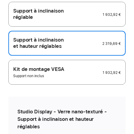
Support à inclinaison
1 932,92 €
réglable
Support à inclinaison
2 319,69 €
et hauteur réglables
Kit de montage VESA
1 932,92 €
Support non inclus
Studio Display - Verre nano‑texturé -
Support à inclinaison et hauteur
réglables