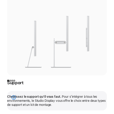
Support
Choisissez le support qu’il vous faut.
Pour s’intégrer à tous les
Afficher
environnements, le Studio Display vous offre le choix entre deux types
de support et un kit de montage.
plus