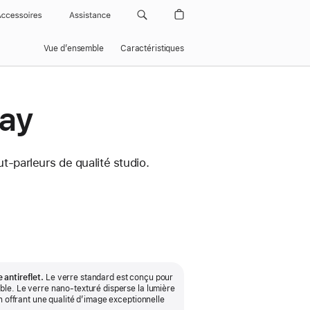
Accessoires
Assistance
Vue d’ensemble
Caractéristiques
lay
-parleurs de qualité studio.
antireflet.
Le verre standard est conçu pour
ble. Le verre nano-texturé disperse la lumière
n offrant une qualité d’image exceptionnelle