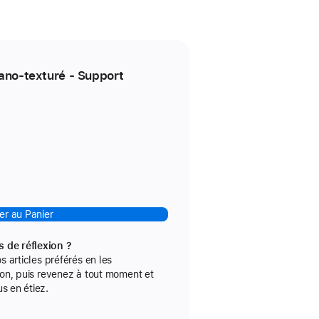
nano‑texturé - Support
er au Panier
 de réflexion ?
s articles préférés en les
ion, puis revenez à tout moment et
s en étiez.