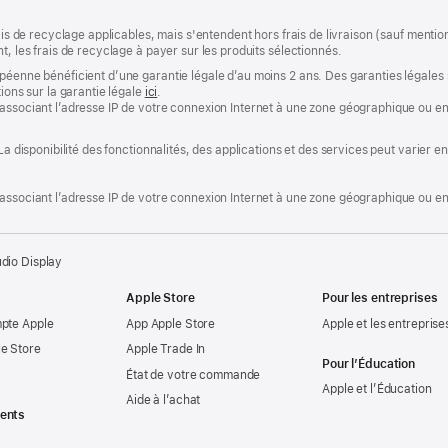
rais de recyclage applicables, mais s'entendent hors frais de livraison (sauf ment
t, les frais de recyclage à payer sur les produits sélectionnés.
opéenne bénéficient d’une garantie légale d’au moins 2 ans. Des garanties légales
tions sur la garantie légale
ici
.
associant l’adresse IP de votre connexion Internet à une zone géographique ou en 
 La disponibilité des fonctionnalités, des applications et des services peut varier
associant l’adresse IP de votre connexion Internet à une zone géographique ou en 
dio Display
Apple Store
Pour les entreprises
mpte Apple
App Apple Store
Apple et les entreprise
e Store
Apple Trade In
Pour l’Éducation
État de votre commande
Apple et l’Éducation
Aide à l’achat
ents