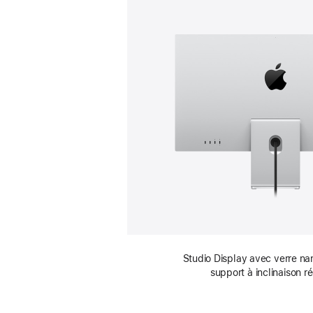
Studio Display avec verre na
support à inclinaison r