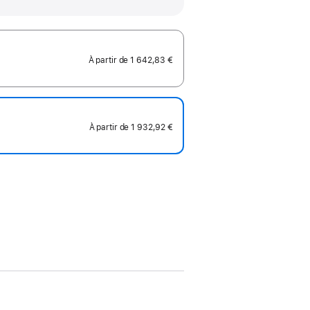
À partir de
1 642,83 €
À partir de
1 932,92 €