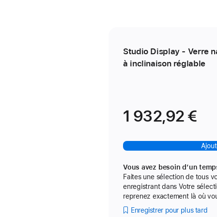
Studio Display - Verre 
à inclinaison réglable
1 932,92 €
Ajout
Vous avez besoin d’un temps
Faites une sélection de tous vo
enregistrant dans Votre sélect
reprenez exactement là où vou
Enregistrer pour plus tard