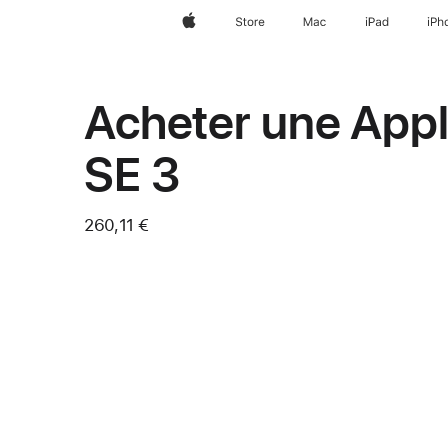
Apple
Store
Mac
iPad
iPh
Acheter une App
SE 3
260,11 €