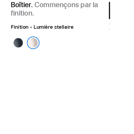
Boîtier.
Commençons par la
finition.
Finition - Lumière stellaire
Minuit
Lumière stellaire