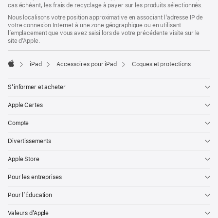
de
cas échéant, les frais de recyclage à payer sur les produits sélectionnés.
page
Nous localisons votre position approximative en associant l’adresse IP de
votre connexion Internet à une zone géographique ou en utilisant
l’emplacement que vous avez saisi lors de votre précédente visite sur le
site d’Apple.
iPad
Accessoires pour iPad
Coques et protections
Apple
S’informer et acheter
Apple Cartes
Compte
Divertissements
Apple Store
Pour les entreprises
Pour l’Éducation
Valeurs d’Apple