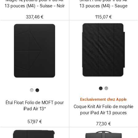
13 pouces (M4) - Suisse - Noir
13 pouces (M4) - Sauge
337,46 €
115,07 €
Exclusivement chez Apple
Étui Float Folio de MOFT pour
Coque Knit Air Folio de mophie
iPad Air 13″
pour iPad Air 13 pouces
57,97 €
77,30 €