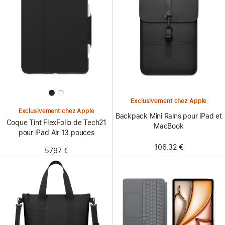
Exclusivement chez Apple
Exclusivement chez Apple
Backpack Mini Rains pour iPad et
Coque Tint FlexFolio de Tech21
MacBook
pour iPad Air 13 pouces
106,32 €
57,97 €