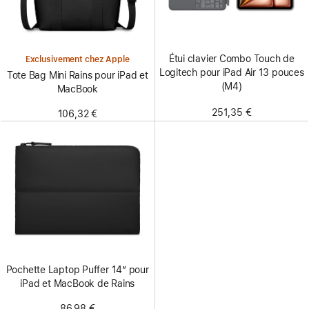
Étui clavier Combo Touch de
Exclusivement chez Apple
Logitech pour iPad Air 13 pouces
Tote Bag Mini Rains pour iPad et
(M4)
MacBook
251,35 €
106,32 €
Pochette Laptop Puffer 14″ pour
iPad et MacBook de Rains
86,98 €