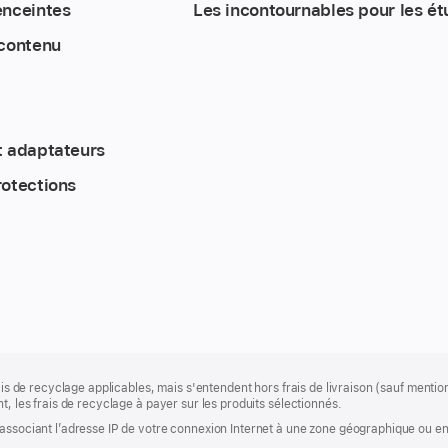
enceintes
Les incontournables pour les é
 contenu
t adaptateurs
rotections
rais de recyclage applicables, mais s'entendent hors frais de livraison (sauf ment
t, les frais de recyclage à payer sur les produits sélectionnés.
associant l’adresse IP de votre connexion Internet à une zone géographique ou en 