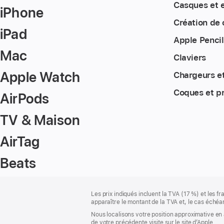
Casques et 
iPhone
Création de
iPad
Apple Pencil
Mac
Claviers
Apple Watch
Chargeurs e
Coques et p
AirPods
TV & Maison
AirTag
Beats
Pied
Notes
Les prix indiqués incluent la TVA (17 %) et les f
de
de
apparaître le montant de la TVA et, le cas échéan
bas
page
Nous localisons votre position approximative en 
de
de votre précédente visite sur le site d’Apple.