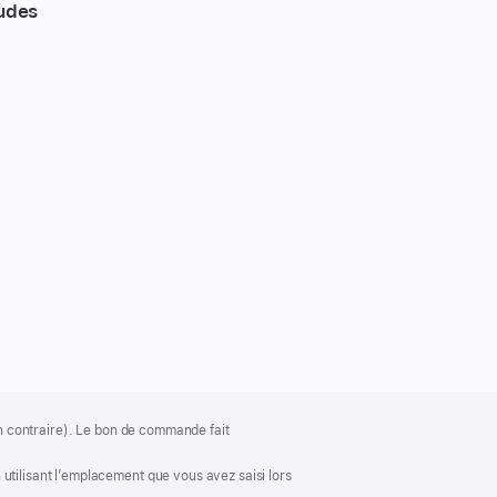
tudes
ion contraire). Le bon de commande fait
utilisant l’emplacement que vous avez saisi lors