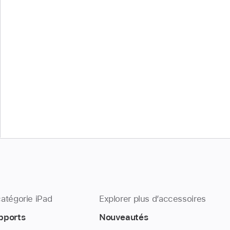
catégorie iPad
Explorer plus d’accessoires
pports
Nouveautés