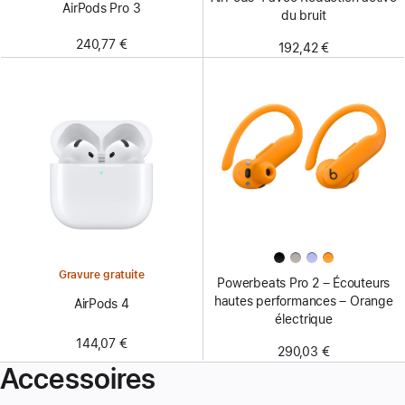
AirPods Pro 3
du bruit
240,77 €
192,42 €
Gravure gratuite
Powerbeats Pro 2 – Écouteurs
hautes performances – Orange
AirPods 4
électrique
144,07 €
290,03 €
Accessoires