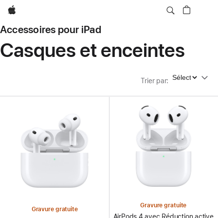
Apple
Accessoires pour iPad
Casques et enceintes
Trier par
Trier par
:
Gravure gratuite
Gravure gratuite
AirPods 4 avec Réduction active