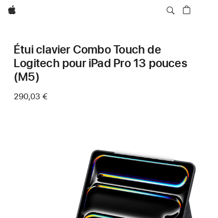
Apple
Étui clavier Combo Touch de
Logitech pour iPad Pro 13 pouces
(M5)
290,03 €