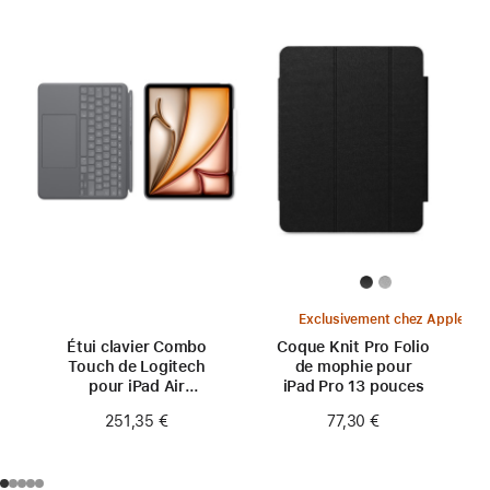
Exclusivement chez Apple
Étui clavier Combo
Coque Knit Pro Folio
Touch de Logitech
de mophie pour
pour iPad Air
iPad Pro 13 pouces
13 pouces (M4)
251,35 €
77,30 €