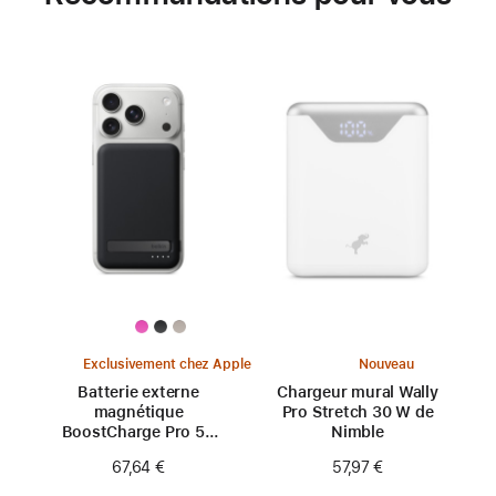
Exclusivement chez Apple
Nouveau
Batterie externe
Chargeur mural Wally
magnétique
Pro Stretch 30 W de
BoostCharge Pro 5K
Nimble
de Belkin
67,64 €
57,97 €