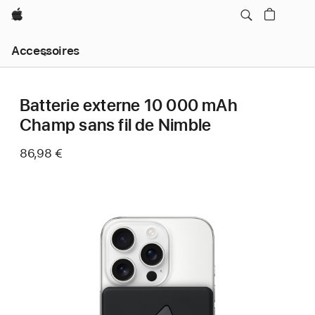
Apple
Navigation
Accessoires
locale
menu
Ouvrir
Batterie externe 10 000 mAh
Champ sans fil de Nimble
86,98 €