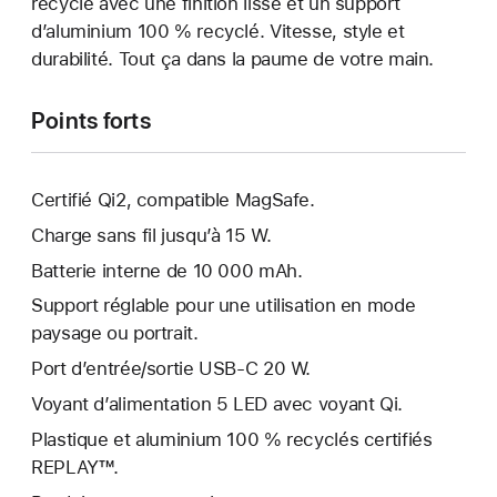
recyclé avec une finition lisse et un support
d’aluminium 100 % recyclé. Vitesse, style et
durabilité. Tout ça dans la paume de votre main.
Points forts
Certifié Qi2, compatible MagSafe.
Charge sans fil jusqu’à 15 W.
Batterie interne de 10 000 mAh.
Support réglable pour une utilisation en mode
paysage ou portrait.
Port d’entrée/sortie USB-C 20 W.
Voyant d’alimentation 5 LED avec voyant Qi.
Plastique et aluminium 100 % recyclés certifiés
REPLAY™.