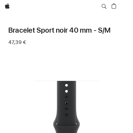
Apple
Bracelet Sport noir 40 mm - S/M
47,39 €