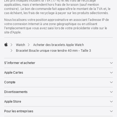
Les prix indiqués incluent la TVA (17 %) et les frais de recyclage
applicables, mais s'entendent hors frais de livraison (sauf mention
contraire). Le bon de commande fait apparaître le montant de la TVA et, le
cas échéant, les frais de recyclage à payer sur les produits sélectionnés.
Nous localisons votre position approximative en associant l’adresse IP de
votre connexion Internet à une zone géographique ou en utilisant
l’emplacement que vous avez saisi lors de votre précédente visite sur le
site d’Apple.
Watch
Acheter des bracelets Apple Watch
Apple
Bracelet Boucle unique rose tendre 40 mm - Taille 3
S’informer et acheter
Apple Cartes
Compte
Divertissements
Apple Store
Pour les entreprises