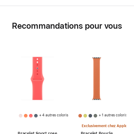
Recommandations pour vous
+ 4 autres coloris
+ 1 autres coloris
Exclusivement chez Apple
Bracelet Sport rose
Bracelet Boucle