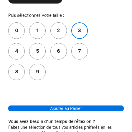
Puis sélectionnez votre taille :
0
1
2
3
4
5
6
7
8
9
Ajouter au Panier
Vous avez besoin d’un temps de réflexion ?
Faites une sélection de tous vos articles préférés en les