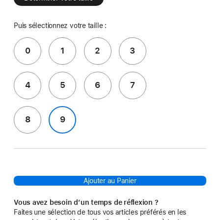
Puis sélectionnez votre taille :
0
1
2
3
4
5
6
7
8
9
Ajouter au Panier
Vous avez besoin d’un temps de réflexion ?
Faites une sélection de tous vos articles préférés en les