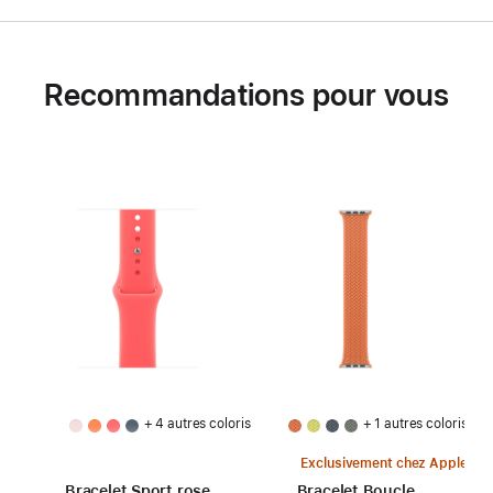
Recommandations pour vous
+ 4 autres coloris
+ 1 autres coloris
Exclusivement chez Apple
Bracelet Sport rose
Bracelet Boucle