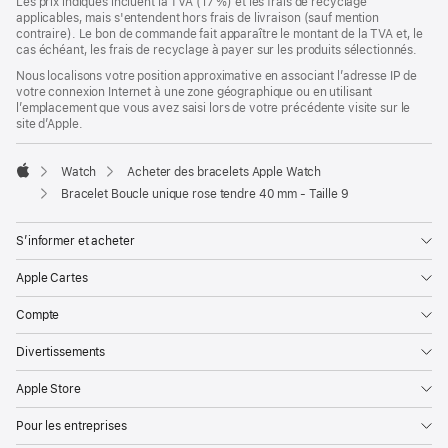
Les prix indiqués incluent la TVA (17 %) et les frais de recyclage
applicables, mais s'entendent hors frais de livraison (sauf mention
contraire). Le bon de commande fait apparaître le montant de la TVA et, le
cas échéant, les frais de recyclage à payer sur les produits sélectionnés.
Nous localisons votre position approximative en associant l’adresse IP de
votre connexion Internet à une zone géographique ou en utilisant
l’emplacement que vous avez saisi lors de votre précédente visite sur le
site d’Apple.
Watch
Acheter des bracelets Apple Watch
Apple
Bracelet Boucle unique rose tendre 40 mm - Taille 9
S’informer et acheter
Apple Cartes
Compte
Divertissements
Apple Store
Pour les entreprises