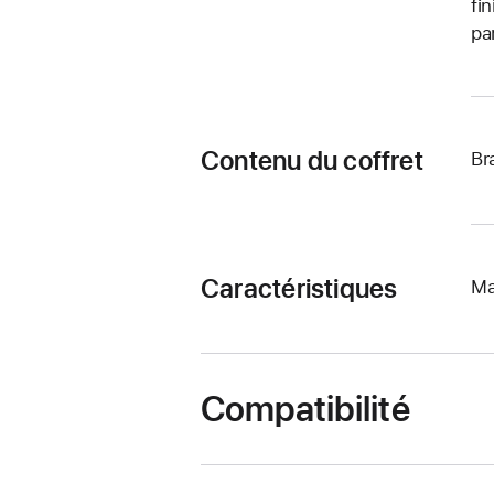
fi
pa
Contenu du coffret
Br
Caractéristiques
Ma
Compatibilité