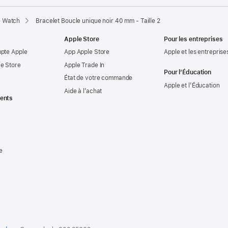
e Watch
Bracelet Boucle unique noir 40 mm - Taille 2
Apple Store
Pour les entreprises
mpte Apple
App Apple Store
Apple et les entreprise
e Store
Apple Trade In
Pour l’Éducation
État de votre commande
Apple et l’Éducation
Aide à l’achat
ents
e