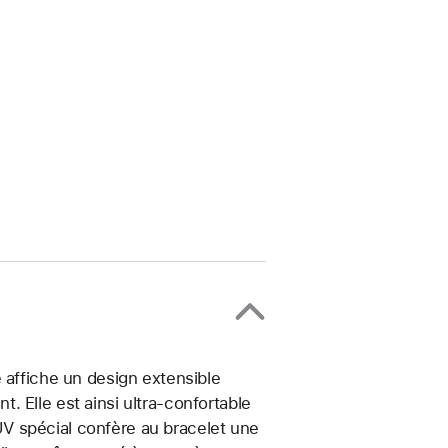
 affiche un design extensible
 Elle est ainsi ultra-confortable
t UV spécial confère au bracelet une