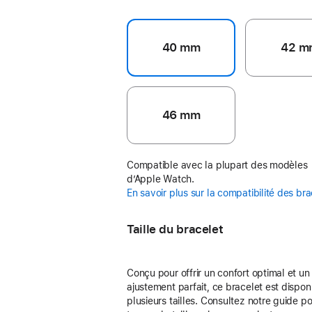
40 mm
42 m
46 mm
Compatible avec la plupart des modèles
d’Apple Watch.
En savoir plus sur la compatibilité des br
Taille du bracelet
Conçu pour offrir un confort optimal et un
ajustement parfait, ce bracelet est dispon
plusieurs tailles. Consultez notre guide p