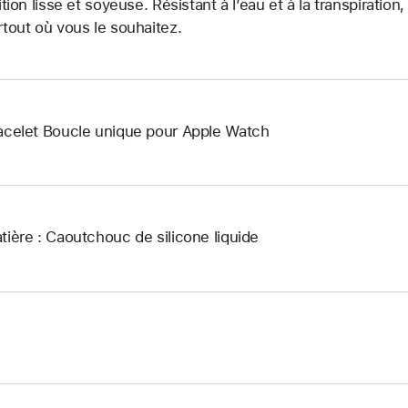
nition lisse et soyeuse. Résistant à l’eau et à la transpiration
rtout où vous le souhaitez.
acelet Boucle unique pour Apple Watch
tière : Caoutchouc de silicone liquide