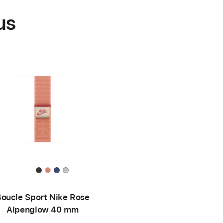
us
oucle Sport Nike Rose
Alpenglow 40 mm