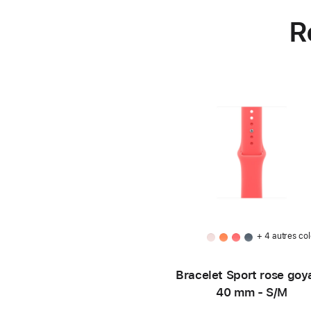
R
+ 4 autres col
Bracelet Sport rose goy
40 mm - S/M