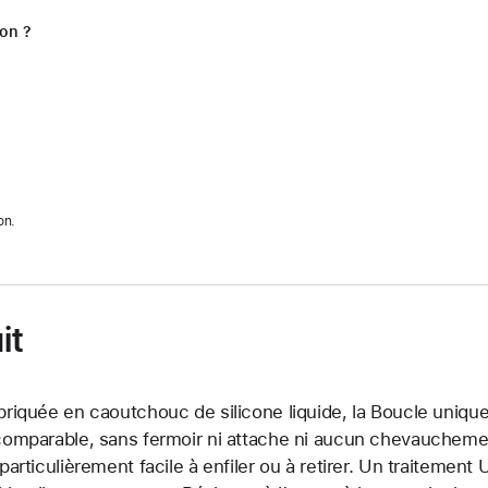
ion ?
on.
it
briquée en caoutchouc de silicone liquide, la Boucle unique
comparable, sans fermoir ni attache ni aucun chevauchement.
 particulièrement facile à enfiler ou à retirer. Un traitemen