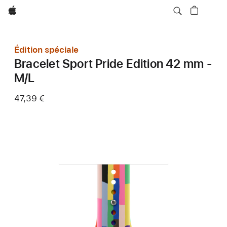
Apple
Édition spéciale
Bracelet Sport Pride Edition 42 mm -
M/L
47,39 €