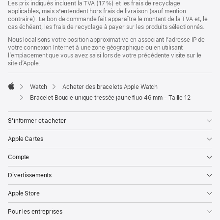
Les prix indiqués incluent la TVA (17 %) et les frais de recyclage
applicables, mais s'entendent hors frais de livraison (sauf mention
contraire). Le bon de commande fait apparaître le montant de la TVA et, le
cas échéant, les frais de recyclage à payer sur les produits sélectionnés.
Nous localisons votre position approximative en associant l’adresse IP de
votre connexion Internet à une zone géographique ou en utilisant
l’emplacement que vous avez saisi lors de votre précédente visite sur le
site d’Apple.
Watch
Acheter des bracelets Apple Watch
Apple
Bracelet Boucle unique tressée jaune fluo 46 mm - Taille 12
S’informer et acheter
Apple Cartes
Compte
Divertissements
Apple Store
Pour les entreprises