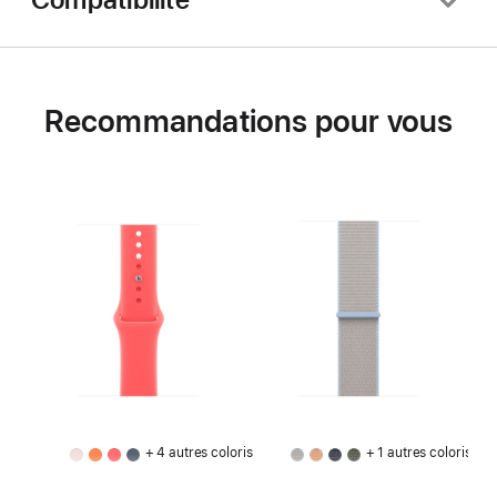
Recommandations pour vous
+ 4 autres coloris
+ 1 autres coloris