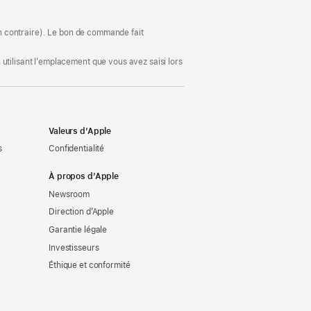
une
nouvelle
fenêtre)
ion contraire). Le bon de commande fait
utilisant l’emplacement que vous avez saisi lors
Valeurs d’Apple
s
Confidentialité
À propos d’Apple
Newsroom
Direction d’Apple
Garantie légale
Investisseurs
Éthique et conformité