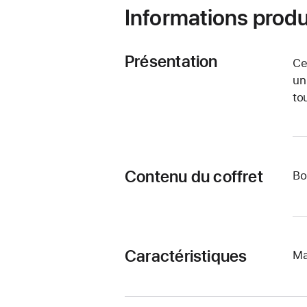
Informations produ
Présentation
Ce
un
to
Contenu du coffret
Bo
Caractéristiques
Ma