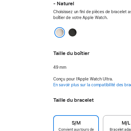
- Naturel
Choisissez un fini de pièces de bracelet a
boîtier de votre Apple Watch.
Noir
Naturel
Taille du boîtier
49 mm
Conçu pour l’Apple Watch Ultra.
En savoir plus sur la compatibilité des bra
Taille du bracelet
S/M
M/L
Convient aux tours de
Bracelet ada