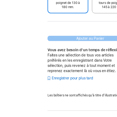
poignet de 130 à
tours de poi
180 mm.
145 à 220
Ajouter au Panier
Vous avez besoin d’un temps de réflex
Faites une sélection de tous vos articles
préférés en les enregistrant dans Votre
sélection, puis revenez à tout moment et
reprenez exactement là où vous en étiez.
Enregistrer pour plus tard
Les boîtiers ne sont affichés qu’à titre d’illustrati