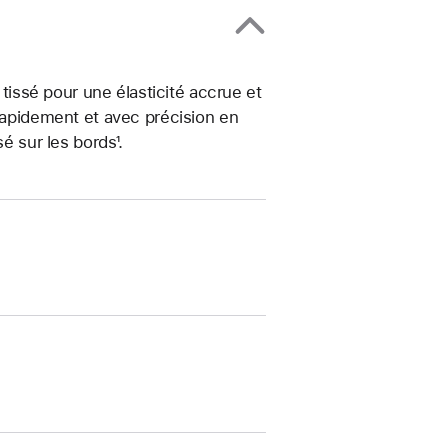
 tissé pour une élasticité accrue et
 rapidement et avec précision en
é sur les bords¹.