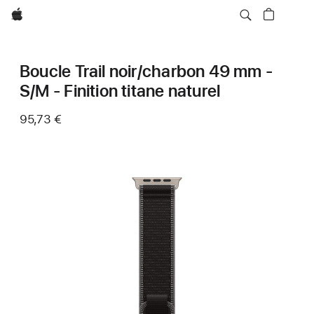
Apple
Boucle Trail noir/charbon 49 mm -
S/M - Finition titane naturel
95,73 €