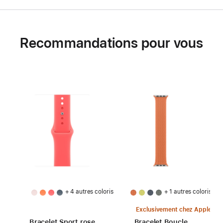
Recommandations pour vous
+ 4 autres coloris
+ 1 autres coloris
Exclusivement chez Apple
Bracelet Sport rose
Bracelet Boucle