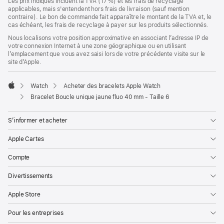
Les prix indiqués incluent la TVA (17 %) et les frais de recyclage
applicables, mais s'entendent hors frais de livraison (sauf mention
contraire). Le bon de commande fait apparaître le montant de la TVA et, le
cas échéant, les frais de recyclage à payer sur les produits sélectionnés.
Nous localisons votre position approximative en associant l’adresse IP de
votre connexion Internet à une zone géographique ou en utilisant
l’emplacement que vous avez saisi lors de votre précédente visite sur le
site d’Apple.
Watch
Acheter des bracelets Apple Watch
Apple
Bracelet Boucle unique jaune fluo 40 mm - Taille 6
S’informer et acheter
Apple Cartes
Compte
Divertissements
Apple Store
Pour les entreprises