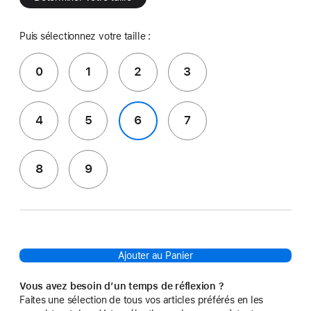
Puis sélectionnez votre taille :
0
1
2
3
4
5
6
7
8
9
Ajouter au Panier
Vous avez besoin d’un temps de réflexion ?
Faites une sélection de tous vos articles préférés en les