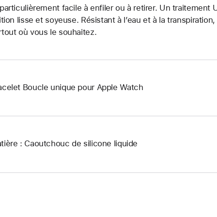
 particulièrement facile à enfiler ou à retirer. Un traitemen
nition lisse et soyeuse. Résistant à l’eau et à la transpiration
rtout où vous le souhaitez.
acelet Boucle unique pour Apple Watch
tière : Caoutchouc de silicone liquide