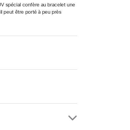
t UV spécial confère au bracelet une
, il peut être porté à peu près