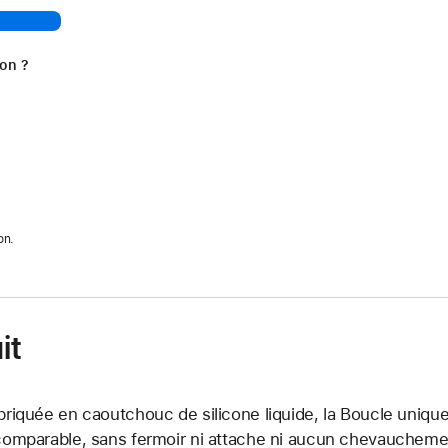
ion ?
on.
it
briquée en caoutchouc de silicone liquide, la Boucle unique
comparable, sans fermoir ni attache ni aucun chevauchement.