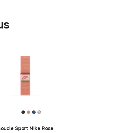
us
oucle Sport Nike Rose