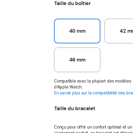
Taille du boîtier
40 mm
42 m
46 mm
Compatible avec la plupart des modèles
d’Apple Watch.
En savoir plus sur la compatibilité des br
Taille du bracelet
Conçu pour offrir un confort optimal et un
ajustement parfait, ce bracelet est dispon