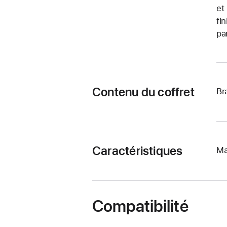
et
fi
pa
Contenu du coffret
Br
Caractéristiques
Ma
Compatibilité