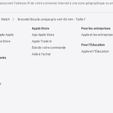
associant l’adresse IP de votre connexion Internet à une zone géographique ou en 
e Watch
Bracelet Boucle unique gris vert 40 mm - Taille 7
Apple Store
Pour les entreprises
mpte Apple
App Apple Store
Apple et les entreprise
e Store
Apple Trade In
Pour l’Éducation
État de votre commande
Apple et l’Éducation
Aide à l’achat
ents
e