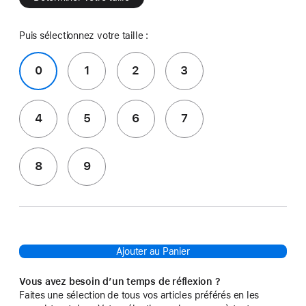
Puis sélectionnez votre taille :
0
1
2
3
4
5
6
7
8
9
Ajouter au Panier
Vous avez besoin d’un temps de réflexion ?
Faites une sélection de tous vos articles préférés en les