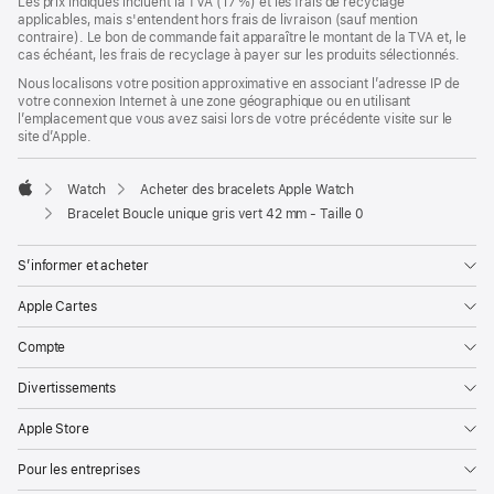
Les prix indiqués incluent la TVA (17 %) et les frais de recyclage
applicables, mais s'entendent hors frais de livraison (sauf mention
contraire). Le bon de commande fait apparaître le montant de la TVA et, le
cas échéant, les frais de recyclage à payer sur les produits sélectionnés.
Nous localisons votre position approximative en associant l’adresse IP de
votre connexion Internet à une zone géographique ou en utilisant
l’emplacement que vous avez saisi lors de votre précédente visite sur le
site d’Apple.
Watch
Acheter des bracelets Apple Watch
Apple
Bracelet Boucle unique gris vert 42 mm - Taille 0
S’informer et acheter
Apple Cartes
Compte
Divertissements
Apple Store
Pour les entreprises