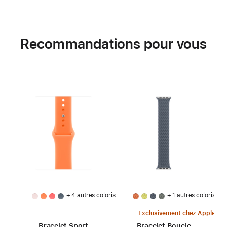
Recommandations pour vous
+ 4 autres coloris
+ 1 autres coloris
Exclusivement chez Apple
Bracelet Sport
Bracelet Boucle