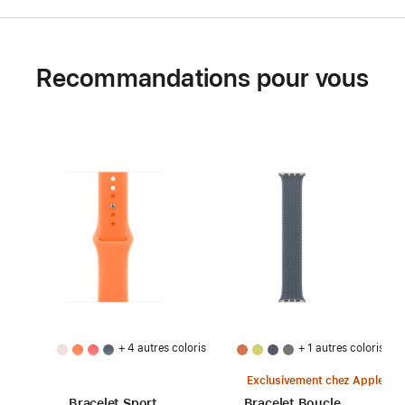
Recommandations pour vous
+ 4 autres coloris
+ 1 autres coloris
Exclusivement chez Apple
Bracelet Sport
Bracelet Boucle