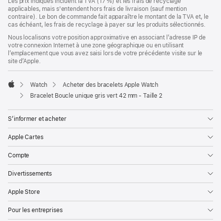
Les prix indiqués incluent la TVA (17 %) et les frais de recyclage
applicables, mais s'entendent hors frais de livraison (sauf mention
contraire). Le bon de commande fait apparaître le montant de la TVA et, le
cas échéant, les frais de recyclage à payer sur les produits sélectionnés.
Nous localisons votre position approximative en associant l’adresse IP de
votre connexion Internet à une zone géographique ou en utilisant
l’emplacement que vous avez saisi lors de votre précédente visite sur le
site d’Apple.
Watch
Acheter des bracelets Apple Watch
Apple
Bracelet Boucle unique gris vert 42 mm - Taille 2
S’informer et acheter
Apple Cartes
Compte
Divertissements
Apple Store
Pour les entreprises